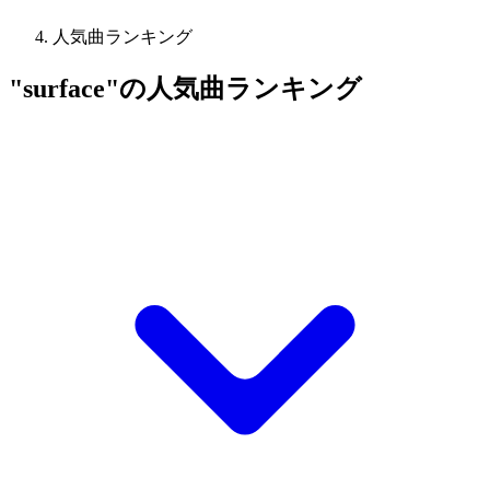
人気曲ランキング
"surface"の人気曲ランキング