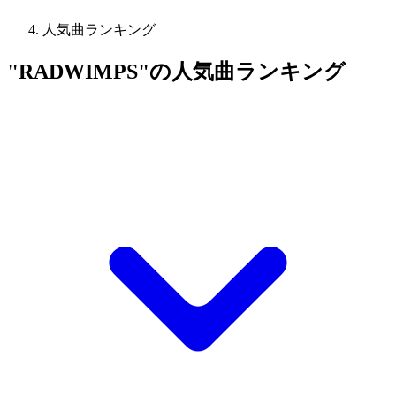
人気曲ランキング
"RADWIMPS"の人気曲ランキング