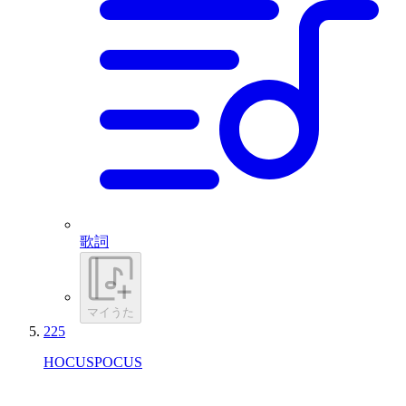
歌詞
マイうた
225
HOCUSPOCUS