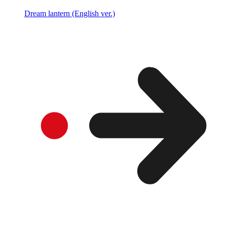
Dream lantern (English ver.)