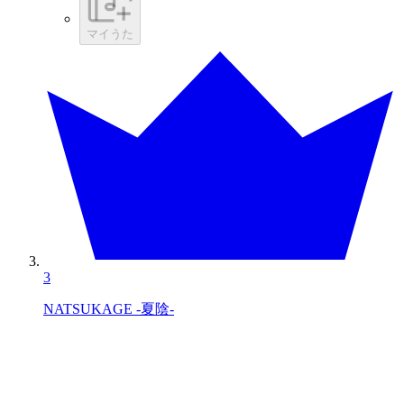
マイうた
3
NATSUKAGE -夏陰-