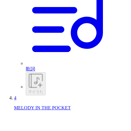
歌詞
マイうた
4
MELODY IN THE POCKET