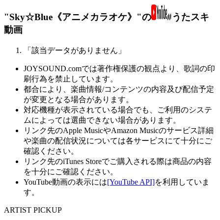
"Sky☆Blue《アニメカラオケ》"の
#うたスキ
動画
「該当データがありません」
JOYSOUND.comでは著作権保護の観点より、歌詞の印
刷行為を禁止しています。
都合により、楽曲情報/コンテンツの内容及び配信予定
が変更となる場合があります。
対応機種が表示されている場合でも、ご利用のシステ
ムによっては選曲できない場合があります。
リンク先のApple MusicやAmazon Musicのサービス詳細
や楽曲の配信状況については各サービスにて十分にご
確認ください。
リンク先のiTunes Storeでご購入される際は商品の内容
を十分にご確認ください。
YouTube動画の表示には
[YouTube API]
を利用していま
す。
ARTIST PICKUP