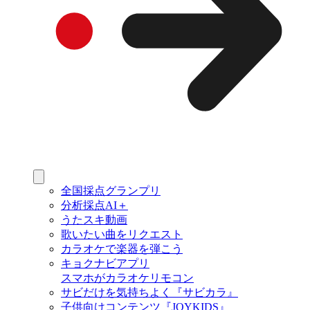
全国採点グランプリ
分析採点AI＋
うたスキ動画
歌いたい曲をリクエスト
カラオケで楽器を弾こう
キョクナビアプリ
スマホがカラオケリモコン
サビだけを気持ちよく『サビカラ』
子供向けコンテンツ『JOYKIDS』