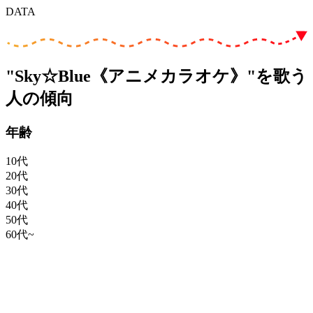
DATA
"Sky☆Blue《アニメカラオケ》"を歌う
人の傾向
年齢
10代
20代
30代
40代
50代
60代~