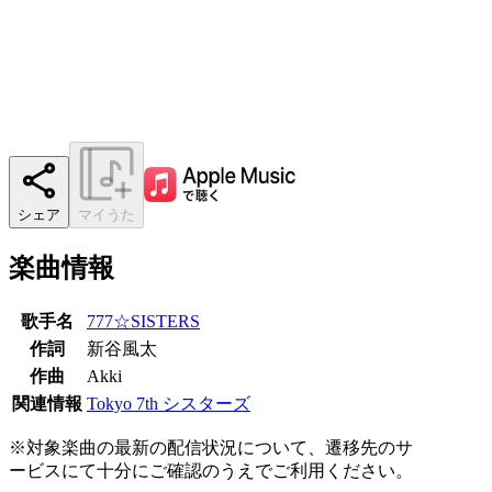
シェア
マイうた
楽曲情報
歌手名
777☆SISTERS
作詞
新谷風太
作曲
Akki
関連情報
Tokyo 7th シスターズ
※対象楽曲の最新の配信状況について、遷移先のサ
ービスにて十分にご確認のうえでご利用ください。