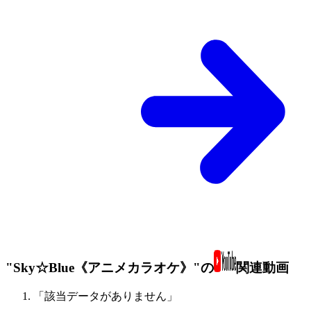
"Sky☆Blue《アニメカラオケ》"の
関連動画
「該当データがありません」