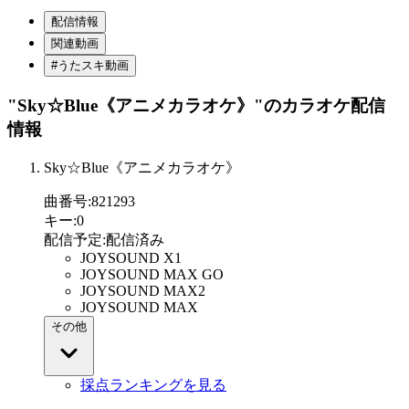
配信情報
関連動画
#うたスキ動画
"Sky☆Blue《アニメカラオケ》"
のカラオケ配信
情報
Sky☆Blue《アニメカラオケ》
曲番号
:
821293
キー
:
0
配信予定
:
配信済み
JOYSOUND X1
JOYSOUND MAX GO
JOYSOUND MAX2
JOYSOUND MAX
その他
採点ランキングを見る