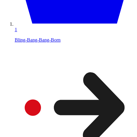
1
Bling-Bang-Bang-Born