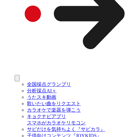
全国採点グランプリ
分析採点AI＋
うたスキ動画
歌いたい曲をリクエスト
カラオケで楽器を弾こう
キョクナビアプリ
スマホがカラオケリモコン
サビだけを気持ちよく『サビカラ』
子供向けコンテンツ『JOYKIDS』