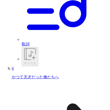
歌詞
マイうた
6
かつて天才だった俺たちへ