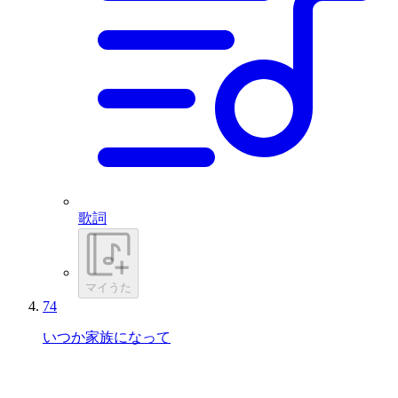
歌詞
マイうた
74
いつか家族になって