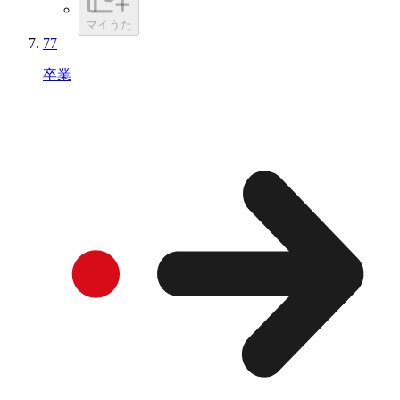
マイうた
77
卒業