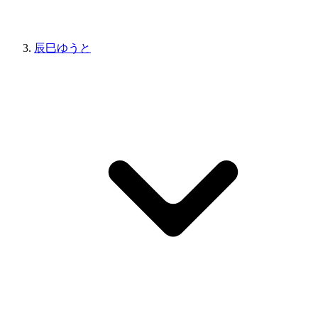
辰巳ゆうと