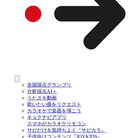
全国採点グランプリ
分析採点AI＋
うたスキ動画
歌いたい曲をリクエスト
カラオケで楽器を弾こう
キョクナビアプリ
スマホがカラオケリモコン
サビだけを気持ちよく『サビカラ』
子供向けコンテンツ『JOYKIDS』