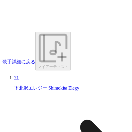
歌手詳細に戻る
マイアーティスト
71
下北沢エレジー Shimokita Elegy