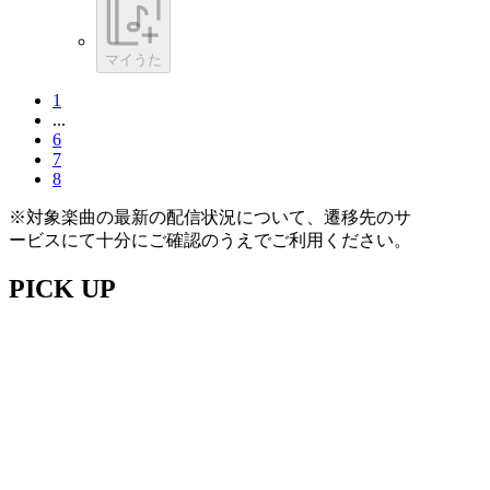
マイうた
1
...
6
7
8
※対象楽曲の最新の配信状況について、遷移先のサ
ービスにて十分にご確認のうえでご利用ください。
PICK UP