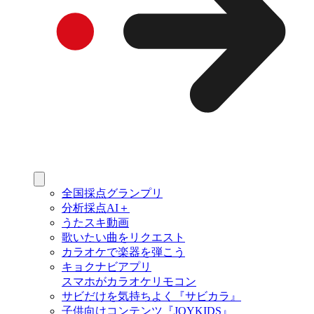
全国採点グランプリ
分析採点AI＋
うたスキ動画
歌いたい曲をリクエスト
カラオケで楽器を弾こう
キョクナビアプリ
スマホがカラオケリモコン
サビだけを気持ちよく『サビカラ』
子供向けコンテンツ『JOYKIDS』