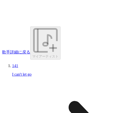
歌手詳細に戻る
マイアーティスト
141
I can't let go