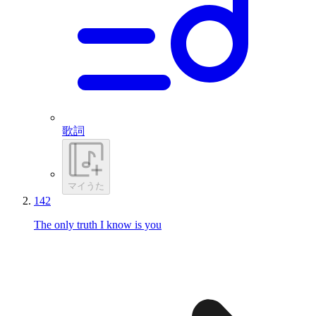
歌詞
マイうた
142
The only truth I know is you