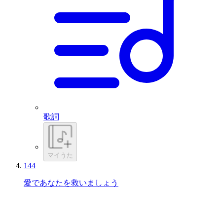
歌詞
マイうた
144
愛であなたを救いましょう