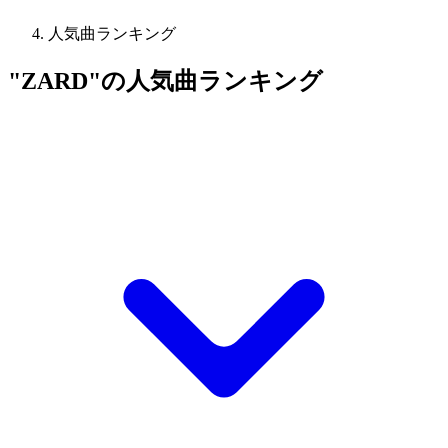
人気曲ランキング
"ZARD"の人気曲ランキング