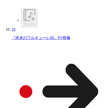
マイうた
10
『終末のワルキューレIII』PV映像