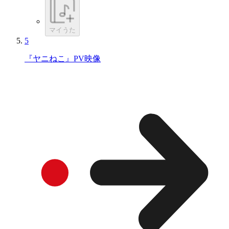
マイうた
5
『ヤニねこ』PV映像