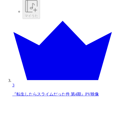
マイうた
3
『転生したらスライムだった件 第4期』PV映像