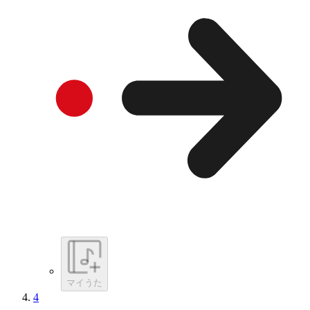
マイうた
4