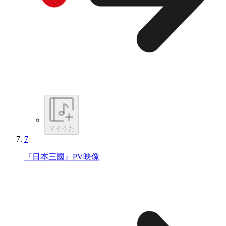
マイうた
7
『日本三國』PV映像