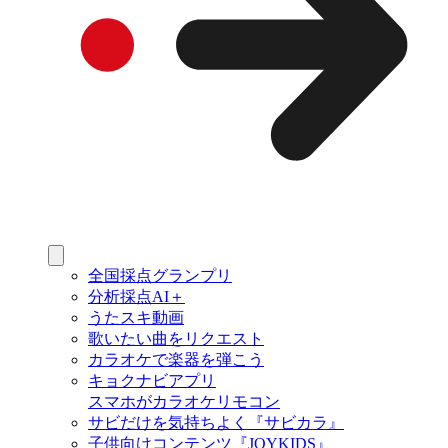
全国採点グランプリ
分析採点AI＋
うたスキ動画
歌いたい曲をリクエスト
カラオケで楽器を弾こう
キョクナビアプリ
スマホがカラオケリモコン
サビだけを気持ちよく『サビカラ』
子供向けコンテンツ『JOYKIDS』