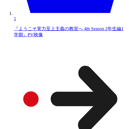
1
『ようこそ実力至上主義の教室へ 4th Season 2年生編1
学期』PV映像