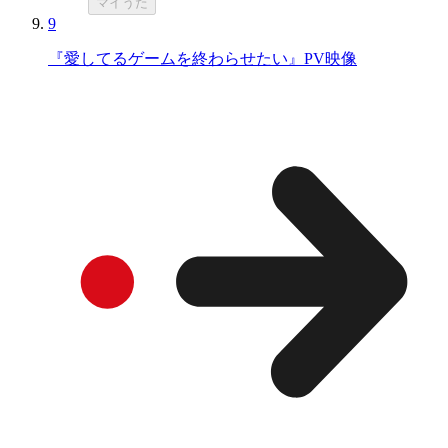
マイうた
9
『愛してるゲームを終わらせたい』PV映像