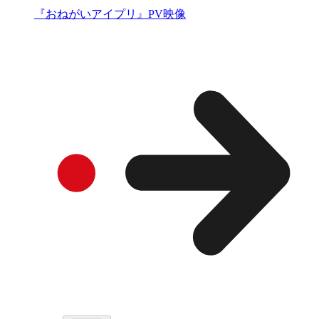
『おねがいアイプリ』PV映像