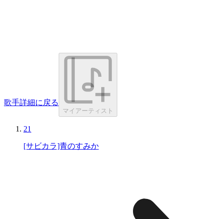
歌手詳細に戻る
マイアーティスト
21
[サビカラ]青のすみか