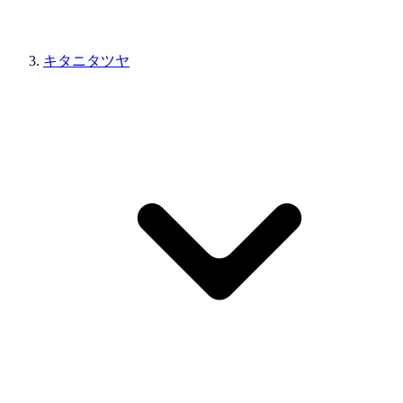
キタニタツヤ