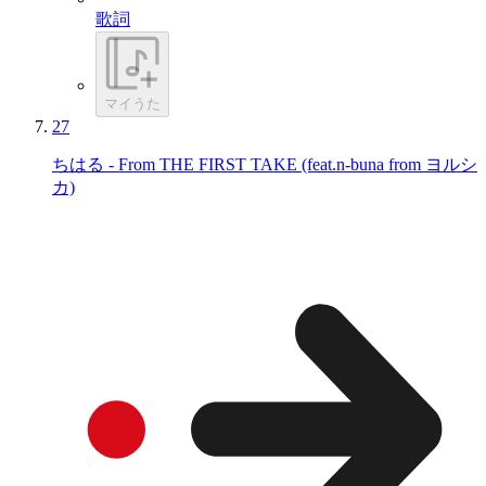
歌詞
マイうた
27
ちはる - From THE FIRST TAKE (feat.n-buna from ヨルシ
カ)