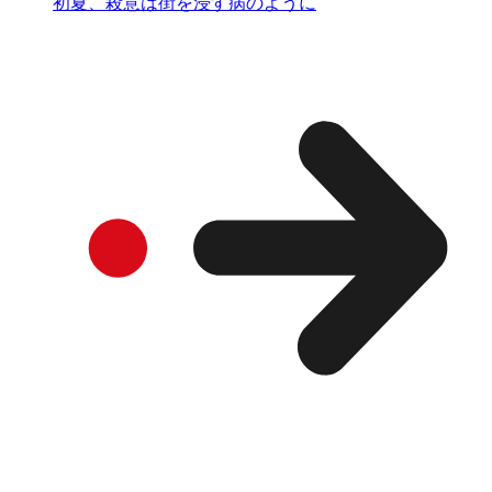
初夏、殺意は街を浸す病のように