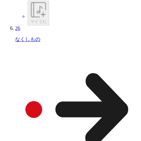
マイうた
26
なくしもの