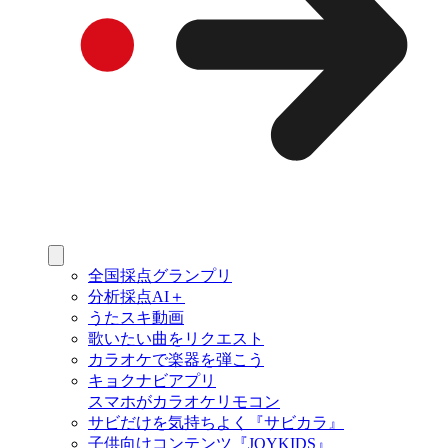
全国採点グランプリ
分析採点AI＋
うたスキ動画
歌いたい曲をリクエスト
カラオケで楽器を弾こう
キョクナビアプリ
スマホがカラオケリモコン
サビだけを気持ちよく『サビカラ』
子供向けコンテンツ『JOYKIDS』