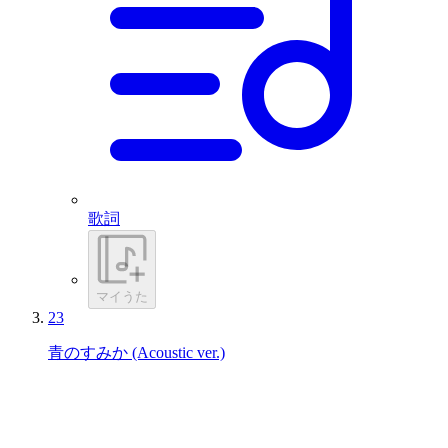
歌詞
マイうた
23
青のすみか (Acoustic ver.)