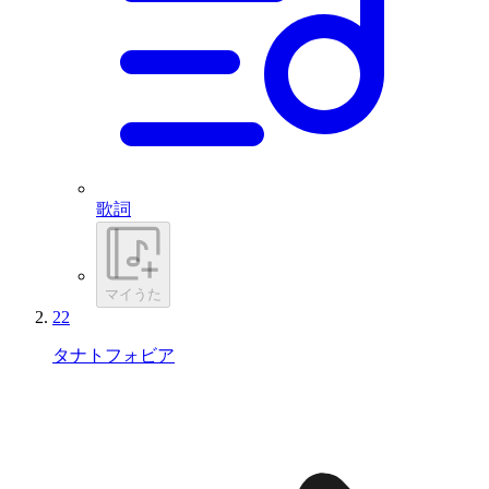
歌詞
マイうた
22
タナトフォビア