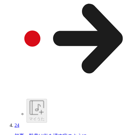
マイうた
24