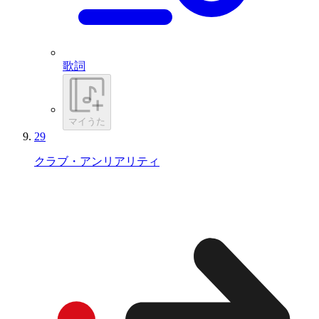
歌詞
マイうた
29
クラブ・アンリアリティ