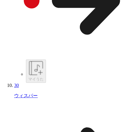
マイうた
30
ウィスパー