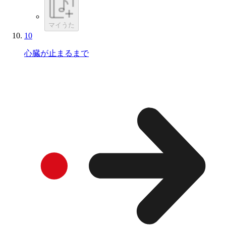
マイうた
10
心臓が止まるまで