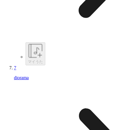
マイうた
7
diorama