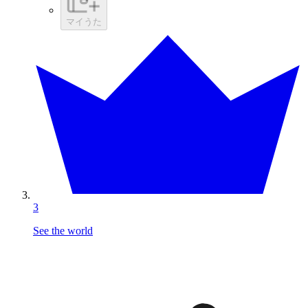
マイうた
3
See the world