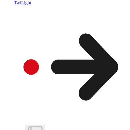
TwiLight