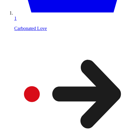
1
Carbonated Love