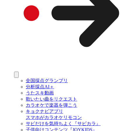
全国採点グランプリ
分析採点AI＋
うたスキ動画
歌いたい曲をリクエスト
カラオケで楽器を弾こう
キョクナビアプリ
スマホがカラオケリモコン
サビだけを気持ちよく『サビカラ』
子供向けコンテンツ『JOYKIDS』