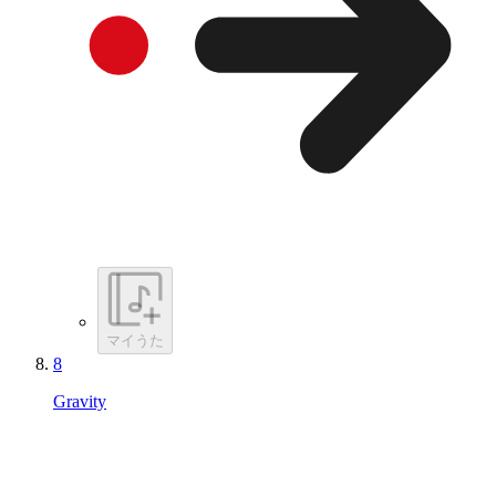
マイうた
8
Gravity