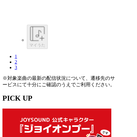
マイうた
1
2
3
※対象楽曲の最新の配信状況について、遷移先のサ
ービスにて十分にご確認のうえでご利用ください。
PICK UP