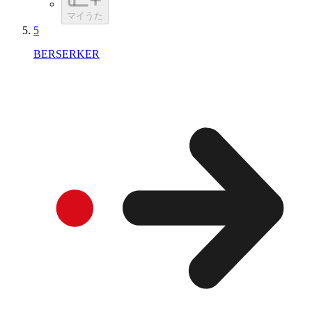
マイうた
5
BERSERKER