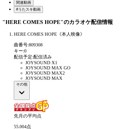
関連動画
#うたスキ動画
"HERE COMES HOPE"
のカラオケ配信情報
HERE COMES HOPE《本人映像》
曲番号
:
809308
キー
:
0
配信予定
:
配信済み
JOYSOUND X1
JOYSOUND MAX GO
JOYSOUND MAX2
JOYSOUND MAX
その他
先月の平均点
55
.
004
点