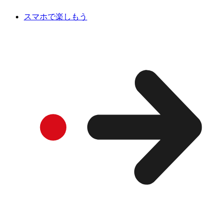
スマホで楽しもう