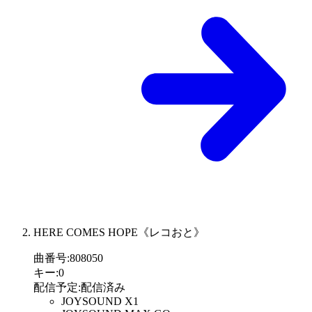
HERE COMES HOPE《レコおと》
曲番号
:
808050
キー
:
0
配信予定
:
配信済み
JOYSOUND X1