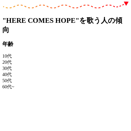
"HERE COMES HOPE"を歌う人の傾
向
年齢
10代
20代
30代
40代
50代
60代~