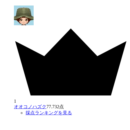
1
オオコノハズク
77.732点
採点ランキングを見る