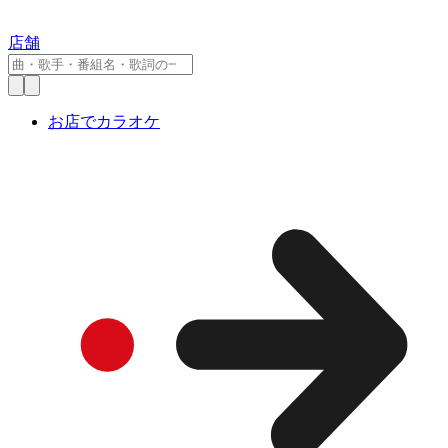
店舗
お店でカラオケ