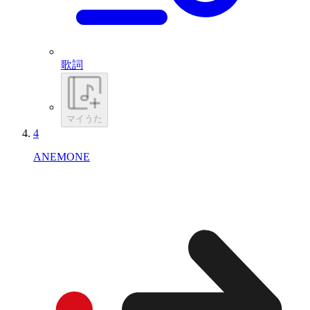
歌詞
マイうた
4
ANEMONE