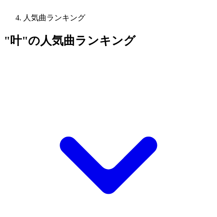
人気曲ランキング
"叶"の人気曲ランキング