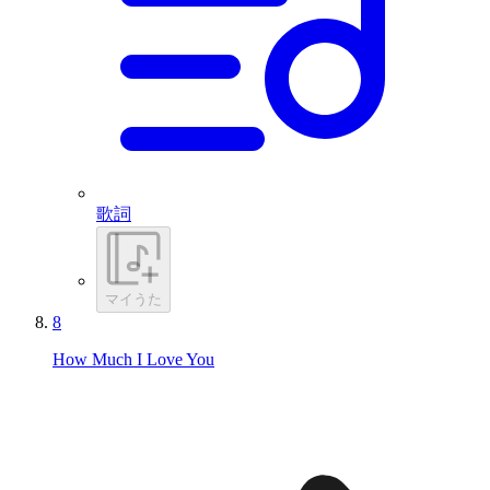
歌詞
マイうた
8
How Much I Love You