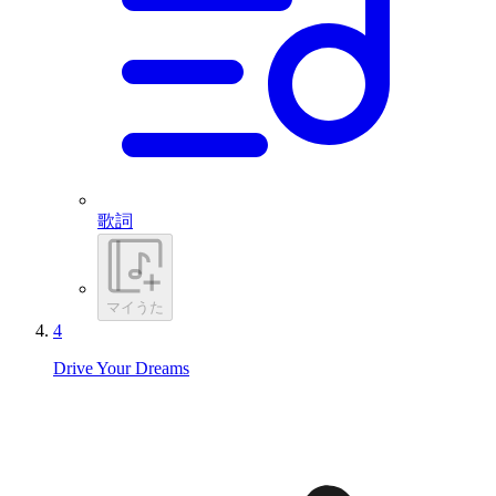
歌詞
マイうた
4
Drive Your Dreams