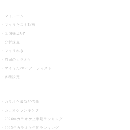
うたスキ
マイルーム
マイうたスキ動画
全国採点GP
分析採点
マイりれき
前回のカラオケ
マイうた/マイアーティスト
各種設定
お店でカラオケ
カラオケ最新配信曲
カラオケランキング
2026年カラオケ上半期ランキング
2025年カラオケ年間ランキング