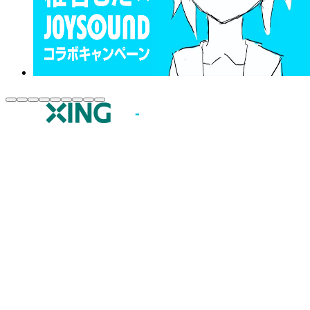
JOYSOUND.comトップ
カラオケ楽曲・歌詞検索
カラオケ店舗検索
全国カラオケ大会
イベント・キャンペーン