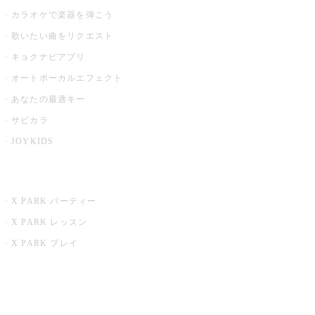
カラオケで楽器を弾こう
歌いたい曲をリクエスト
キョクナビアプリ
オートボーカルエフェクト
あなたの最適キー
サビカラ
JOYKIDS
X PARK
X PARK パーティー
X PARK レッスン
X PARK プレイ
みるハコ