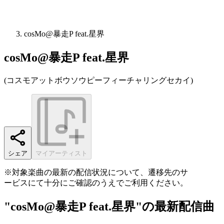
cosMo@暴走P feat.星界
cosMo@暴走P feat.星界
(
コスモアットボウソウピーフィーチャリングセカイ
)
シェア
マイアーティスト
※対象楽曲の最新の配信状況について、遷移先のサ
ービスにて十分にご確認のうえでご利用ください。
"cosMo@暴走P feat.星界"の最新配信曲