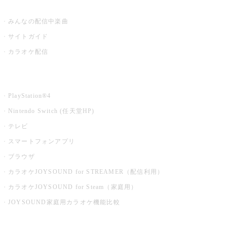
うたスキ ミュージックポスト
みんなの配信中楽曲
サイトガイド
カラオケ配信
家庭用カラオケ
PlayStation®4
Nintendo Switch (任天堂HP)
テレビ
スマートフォンアプリ
ブラウザ
カラオケJOYSOUND for STREAMER（配信利用）
カラオケJOYSOUND for Steam（家庭用）
JOYSOUND家庭用カラオケ機能比較