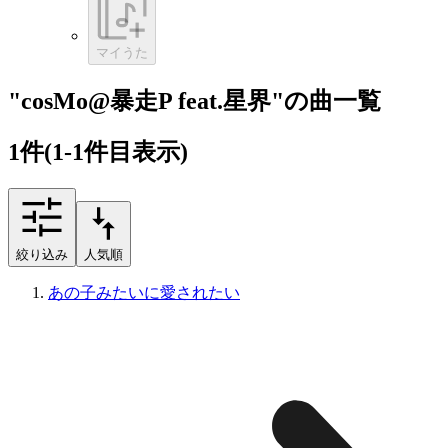
マイうた
"cosMo@暴走P feat.星界"の曲一覧
1
件
(1-1件目表示)
絞り込み
人気順
あの子みたいに愛されたい