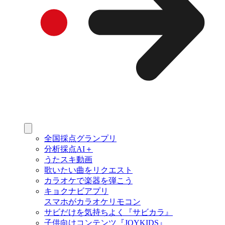
全国採点グランプリ
分析採点AI＋
うたスキ動画
歌いたい曲をリクエスト
カラオケで楽器を弾こう
キョクナビアプリ
スマホがカラオケリモコン
サビだけを気持ちよく『サビカラ』
子供向けコンテンツ『JOYKIDS』