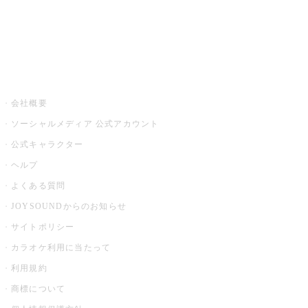
アプリ・モバイルサービス一覧
音楽ニュース powered by ナタリー
その他
会社概要
ソーシャルメディア 公式アカウント
公式キャラクター
ヘルプ
よくある質問
JOYSOUNDからのお知らせ
サイトポリシー
カラオケ利用に当たって
利用規約
商標について