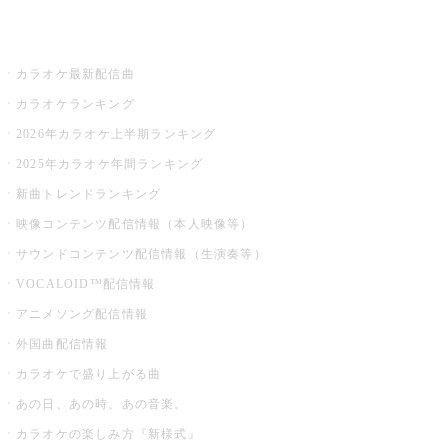
お店でカラオケ
カラオケ最新配信曲
カラオケランキング
2026年カラオケ上半期ランキング
2025年カラオケ年間ランキング
新曲トレンドランキング
映像コンテンツ配信情報（本人映像等）
サウンドコンテンツ配信情報（生演奏等）
VOCALOID™配信情報
アニメソング配信情報
外国曲配信情報
カラオケで盛り上がる曲
あの日、あの時、あの音楽。
カラオケの楽しみ方『新様式』