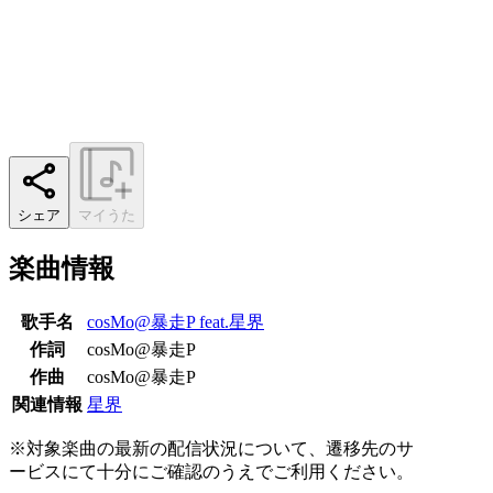
シェア
マイうた
楽曲情報
歌手名
cosMo@暴走P feat.星界
作詞
cosMo@暴走P
作曲
cosMo@暴走P
関連情報
星界
※対象楽曲の最新の配信状況について、遷移先のサ
ービスにて十分にご確認のうえでご利用ください。