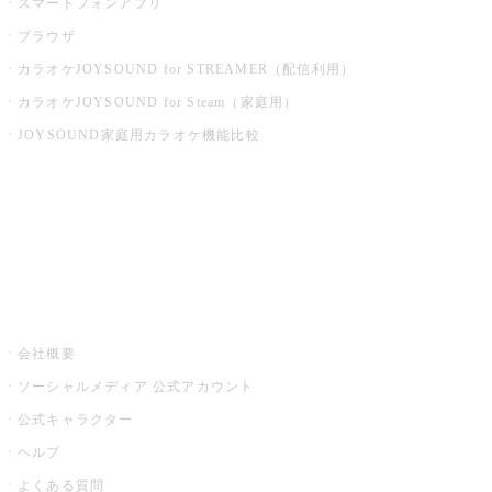
スマートフォンアプリ
ブラウザ
カラオケJOYSOUND for STREAMER（配信利用）
カラオケJOYSOUND for Steam（家庭用）
JOYSOUND家庭用カラオケ機能比較
アプリ・モバイルサービス一覧
音楽ニュース powered by ナタリー
その他
会社概要
ソーシャルメディア 公式アカウント
公式キャラクター
ヘルプ
よくある質問