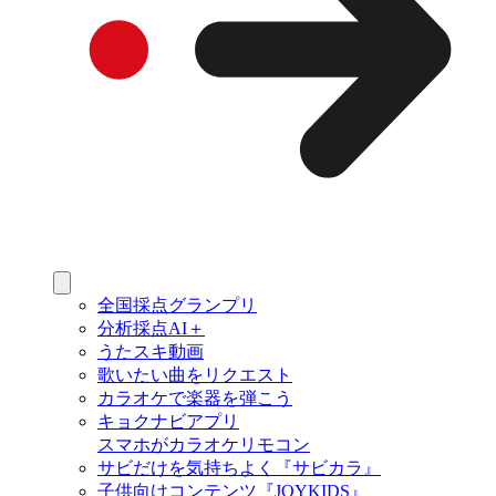
全国採点グランプリ
分析採点AI＋
うたスキ動画
歌いたい曲をリクエスト
カラオケで楽器を弾こう
キョクナビアプリ
スマホがカラオケリモコン
サビだけを気持ちよく『サビカラ』
子供向けコンテンツ『JOYKIDS』