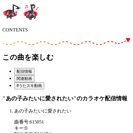
CONTENTS
この曲を楽しむ
配信情報
関連動画
#うたスキ動画
"あの子みたいに愛されたい"
のカラオケ配信情報
あの子みたいに愛されたい
曲番号
:
615051
キー
:
0