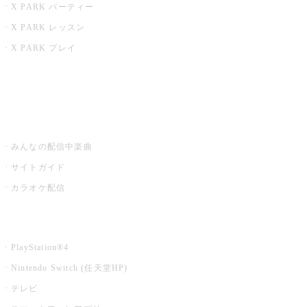
X PARK パーティー
X PARK レッスン
X PARK プレイ
みるハコ
うたスキ ミュージックポスト
みんなの配信中楽曲
サイトガイド
カラオケ配信
家庭用カラオケ
PlayStation®4
Nintendo Switch (任天堂HP)
テレビ