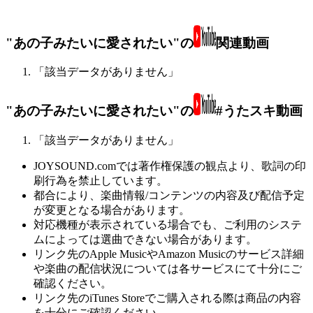
"あの子みたいに愛されたい"の
関連動画
「該当データがありません」
"あの子みたいに愛されたい"の
#うたスキ動画
「該当データがありません」
JOYSOUND.comでは著作権保護の観点より、歌詞の印
刷行為を禁止しています。
都合により、楽曲情報/コンテンツの内容及び配信予定
が変更となる場合があります。
対応機種が表示されている場合でも、ご利用のシステ
ムによっては選曲できない場合があります。
リンク先のApple MusicやAmazon Musicのサービス詳細
や楽曲の配信状況については各サービスにて十分にご
確認ください。
リンク先のiTunes Storeでご購入される際は商品の内容
を十分にご確認ください。