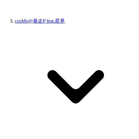
cosMo@暴走P feat.星界