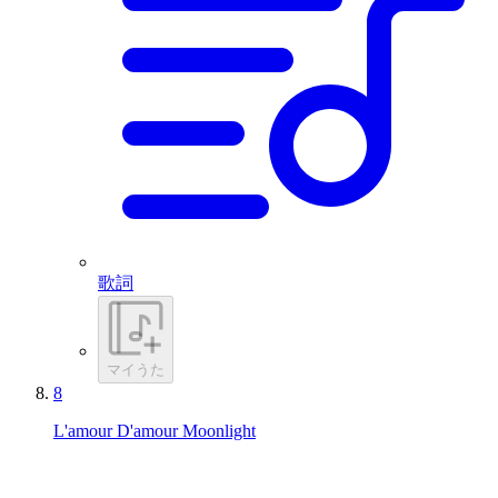
歌詞
マイうた
8
L'amour D'amour Moonlight