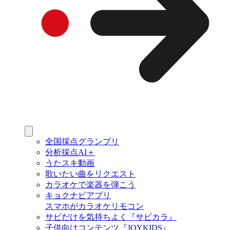
全国採点グランプリ
分析採点AI＋
うたスキ動画
歌いたい曲をリクエスト
カラオケで楽器を弾こう
キョクナビアプリ
スマホがカラオケリモコン
サビだけを気持ちよく『サビカラ』
子供向けコンテンツ『JOYKIDS』