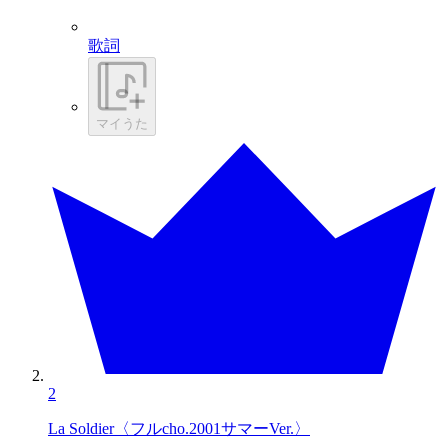
歌詞
マイうた
2
La Soldier〈フルcho.2001サマーVer.〉