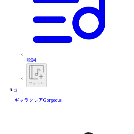
歌詞
マイうた
6
ギャラクシアGorgeous