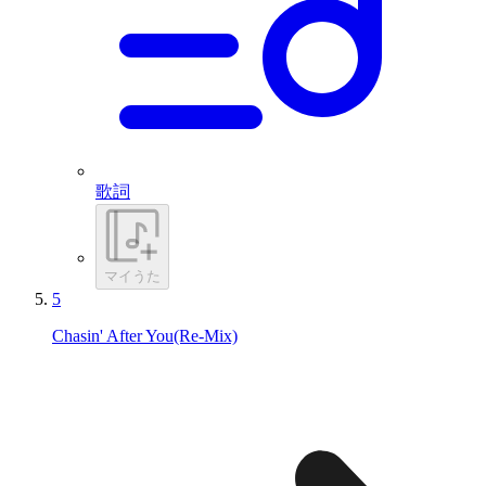
歌詞
マイうた
5
Chasin' After You(Re-Mix)