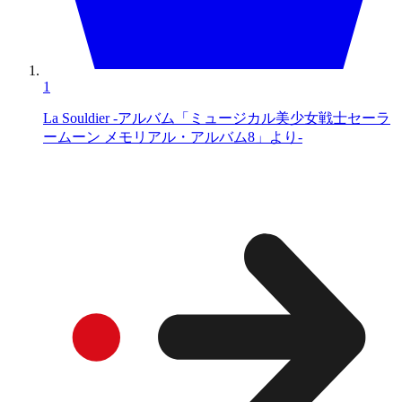
1
La Souldier -アルバム「ミュージカル美少女戦士セーラ
ームーン メモリアル・アルバム8」より-