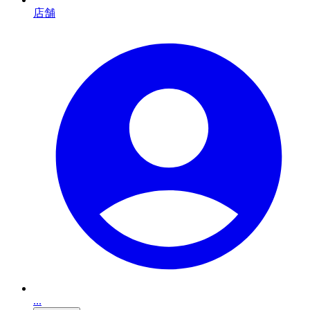
店舗
...