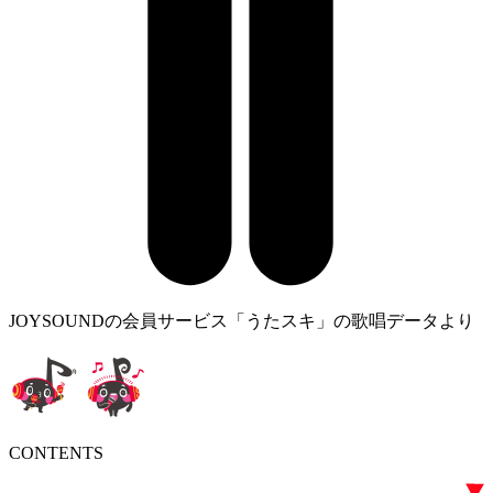
JOYSOUNDの会員サービス「うたスキ」の歌唱データより
CONTENTS