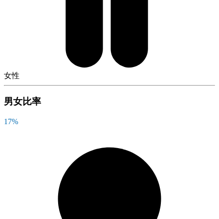
女性
男女比率
17
%