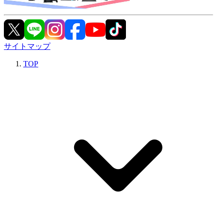
サイトマップ
TOP