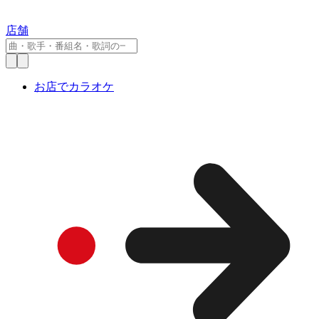
店舗
お店でカラオケ