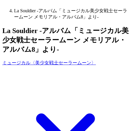
La Souldier -アルバム「ミュージカル美少女戦士セーラ
ームーン メモリアル・アルバム8」より-
La Souldier -アルバム「ミュージカル美
少女戦士セーラームーン メモリアル・
アルバム8」より-
ミュージカル〈美少女戦士セーラームーン〉