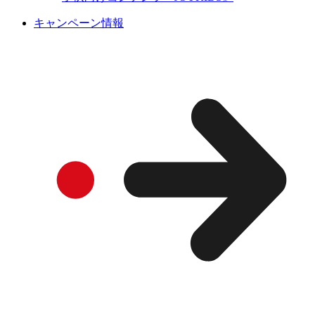
キャンペーン情報