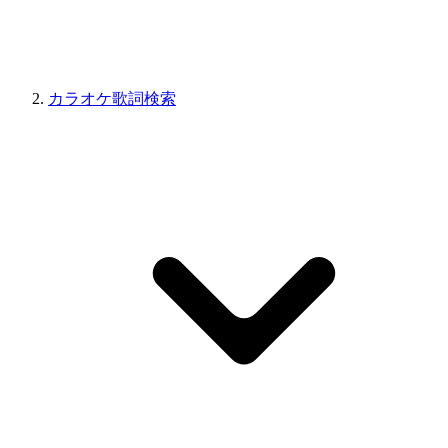
カラオケ歌詞検索