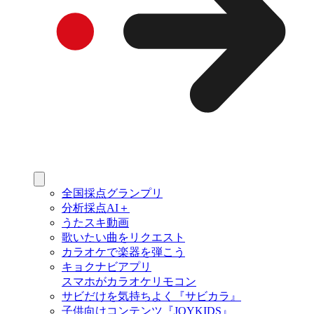
全国採点グランプリ
分析採点AI＋
うたスキ動画
歌いたい曲をリクエスト
カラオケで楽器を弾こう
キョクナビアプリ
スマホがカラオケリモコン
サビだけを気持ちよく『サビカラ』
子供向けコンテンツ『JOYKIDS』