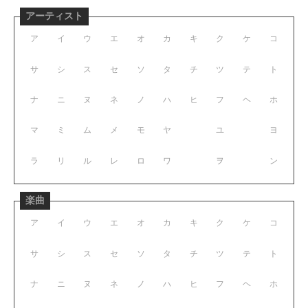
アーティスト
ア
イ
ウ
エ
オ
カ
キ
ク
ケ
コ
サ
シ
ス
セ
ソ
タ
チ
ツ
テ
ト
ナ
ニ
ヌ
ネ
ノ
ハ
ヒ
フ
ヘ
ホ
マ
ミ
ム
メ
モ
ヤ
ユ
ヨ
ラ
リ
ル
レ
ロ
ワ
ヲ
ン
楽曲
ア
イ
ウ
エ
オ
カ
キ
ク
ケ
コ
サ
シ
ス
セ
ソ
タ
チ
ツ
テ
ト
ナ
ニ
ヌ
ネ
ノ
ハ
ヒ
フ
ヘ
ホ