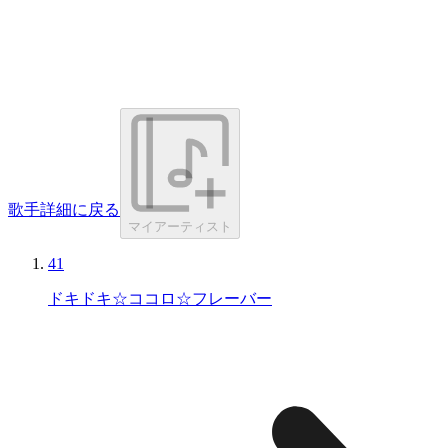
歌手詳細に戻る
マイアーティスト
41
ドキドキ☆ココロ☆フレーバー