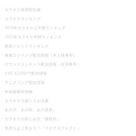
カラオケ最新配信曲
カラオケランキング
2026年カラオケ上半期ランキング
2025年カラオケ年間ランキング
新曲トレンドランキング
映像コンテンツ配信情報（本人映像等）
サウンドコンテンツ配信情報（生演奏等）
VOCALOID™配信情報
アニメソング配信情報
外国曲配信情報
カラオケで盛り上がる曲
あの日、あの時、あの音楽。
カラオケの楽しみ方『新様式』
気持ちよく歌おう！『マスクエフェクト』