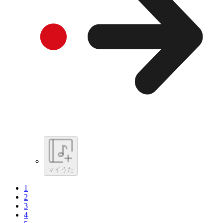
マイうた
1
2
3
4