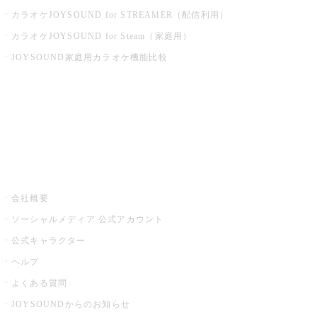
カラオケJOYSOUND for STREAMER（配信利用）
カラオケJOYSOUND for Steam（家庭用）
JOYSOUND家庭用カラオケ機能比較
アプリ・モバイルサービス一覧
音楽ニュース powered by ナタリー
その他
会社概要
ソーシャルメディア 公式アカウント
公式キャラクター
ヘルプ
よくある質問
JOYSOUNDからのお知らせ