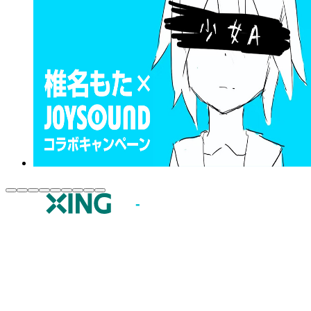
JOYSOUND.comトップ
カラオケ楽曲・歌詞検索
カラオケ店舗検索