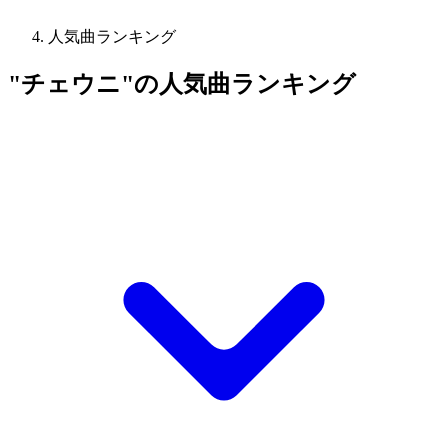
人気曲ランキング
"チェウニ"の人気曲ランキング