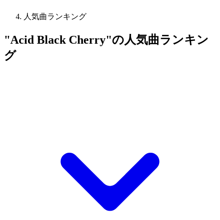
人気曲ランキング
"Acid Black Cherry"の人気曲ランキン
グ