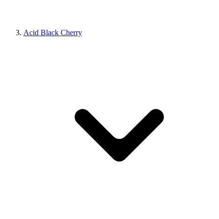
Acid Black Cherry