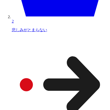
2
悲しみがとまらない