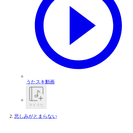
うたスキ動画
マイうた
悲しみがとまらない