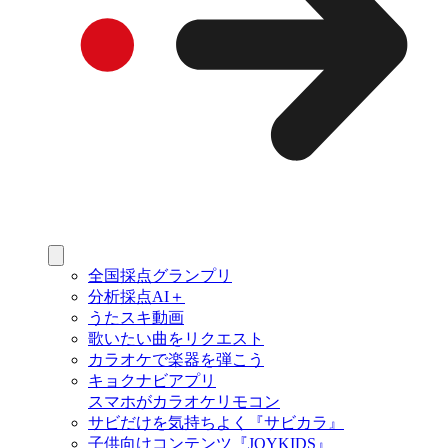
全国採点グランプリ
分析採点AI＋
うたスキ動画
歌いたい曲をリクエスト
カラオケで楽器を弾こう
キョクナビアプリ
スマホがカラオケリモコン
サビだけを気持ちよく『サビカラ』
子供向けコンテンツ『JOYKIDS』