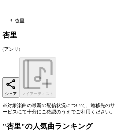
杏里
杏里
(
アンリ
)
シェア
マイアーティスト
※対象楽曲の最新の配信状況について、遷移先のサ
ービスにて十分にご確認のうえでご利用ください。
"杏里"の人気曲ランキング