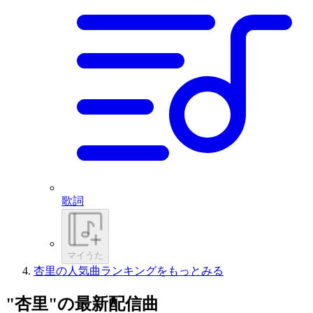
歌詞
マイうた
杏里の人気曲ランキングをもっとみる
"杏里"の最新配信曲