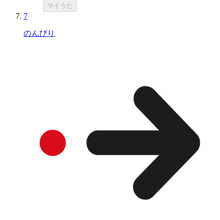
マイうた
7
のんびり