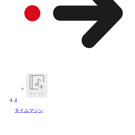
マイうた
4
タイムマシン