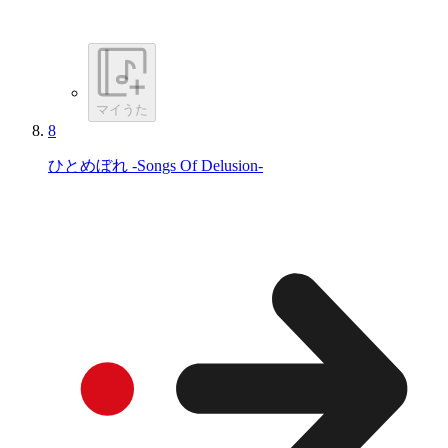
マイうた
8
ひとめぼれ -Songs Of Delusion-