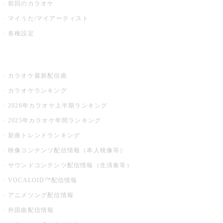
前回のカラオケ
マイうた/マイアーティスト
各種設定
お店でカラオケ
カラオケ最新配信曲
カラオケランキング
2026年カラオケ上半期ランキング
2025年カラオケ年間ランキング
新曲トレンドランキング
映像コンテンツ配信情報（本人映像等）
サウンドコンテンツ配信情報（生演奏等）
VOCALOID™配信情報
アニメソング配信情報
外国曲配信情報