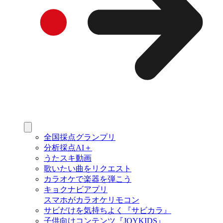
全国採点グランプリ
分析採点AI＋
うたスキ動画
歌いたい曲をリクエスト
カラオケで楽器を弾こう
キョクナビアプリ
スマホがカラオケリモコン
サビだけを気持ちよく『サビカラ』
子供向けコンテンツ『JOYKIDS』