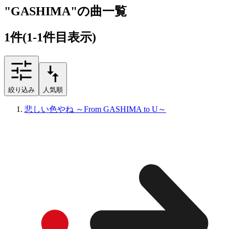
"GASHIMA"の曲一覧
1
件
(1-1件目表示)
絞り込み
人気順
悲しい色やね ～From GASHIMA to U～