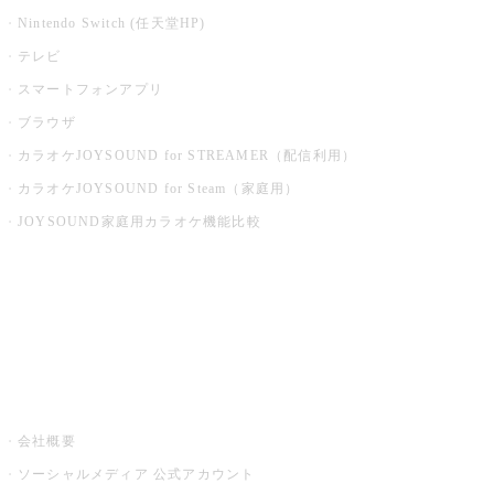
Nintendo Switch (任天堂HP)
テレビ
スマートフォンアプリ
ブラウザ
カラオケJOYSOUND for STREAMER（配信利用）
カラオケJOYSOUND for Steam（家庭用）
JOYSOUND家庭用カラオケ機能比較
アプリ・モバイルサービス一覧
音楽ニュース powered by ナタリー
その他
会社概要
ソーシャルメディア 公式アカウント