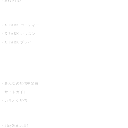
JOYKIDS
X PARK
X PARK パーティー
X PARK レッスン
X PARK プレイ
みるハコ
うたスキ ミュージックポスト
みんなの配信中楽曲
サイトガイド
カラオケ配信
家庭用カラオケ
PlayStation®4