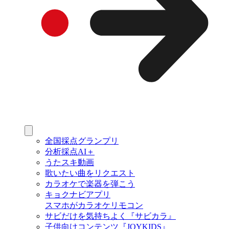
全国採点グランプリ
分析採点AI＋
うたスキ動画
歌いたい曲をリクエスト
カラオケで楽器を弾こう
キョクナビアプリ
スマホがカラオケリモコン
サビだけを気持ちよく『サビカラ』
子供向けコンテンツ『JOYKIDS』