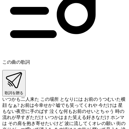
この曲の歌詞
歌詞を贈る
いつかも二人来た この場所 となりには お前のうつむいた横
顔 なぁ? お前は今幸せか? 嘘でも笑ってくれや 今だけは 星
もない夜空に手のばす 泣くな何もお前のせいとちゃう 時の
流れが早すぎただけ いつかはまた笑える好きなだけ ホンマ
は その肩を抱き寄せたいけど 波に流してくオレの願い 街の