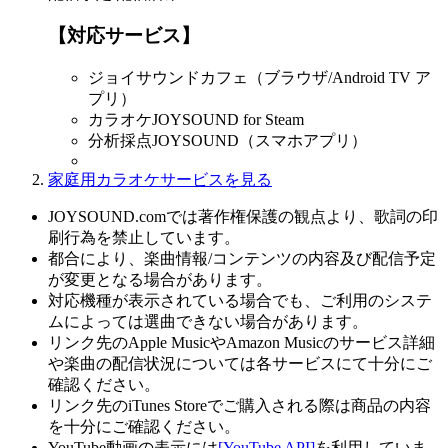
【対応サービス】
ジョイサウンドカフェ（ブラウザ/Android TV ア
プリ）
カラオケJOYSOUND for Steam
分析採点JOYSOUND（スマホアプリ）
家庭用カラオケサービスを見る
JOYSOUND.comでは著作権保護の観点より、歌詞の印
刷行為を禁止しています。
都合により、楽曲情報/コンテンツの内容及び配信予定
が変更となる場合があります。
対応機種が表示されている場合でも、ご利用のシステ
ムによっては選曲できない場合があります。
リンク先のApple MusicやAmazon Musicのサービス詳細
や楽曲の配信状況については各サービスにて十分にご
確認ください。
リンク先のiTunes Storeでご購入される際は商品の内容
を十分にご確認ください。
YouTube動画の表示には
[YouTube API]
を利用していま