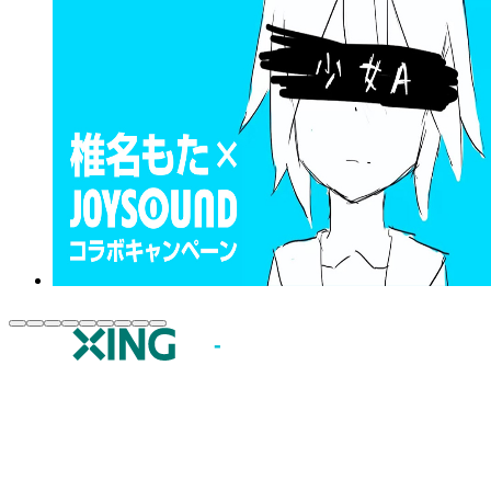
JOYSOUND.comトップ
カラオケ楽曲・歌詞検索