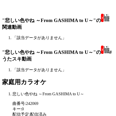
"悲しい色やね ～From GASHIMA to U～"の
関連動画
「該当データがありません」
"悲しい色やね ～From GASHIMA to U～"の
#
うたスキ動画
「該当データがありません」
家庭用カラオケ
悲しい色やね ～From GASHIMA to U～
曲番号
:
242069
キー
:
0
配信予定
:
配信済み