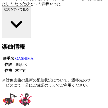
たしの たったひとつの青春やった
歌詞をすべて見る
楽曲情報
歌手名
GASHIMA
作詞
康珍化
作曲
林哲司
※対象楽曲の最新の配信状況について、遷移先のサ
ービスにて十分にご確認のうえでご利用ください。