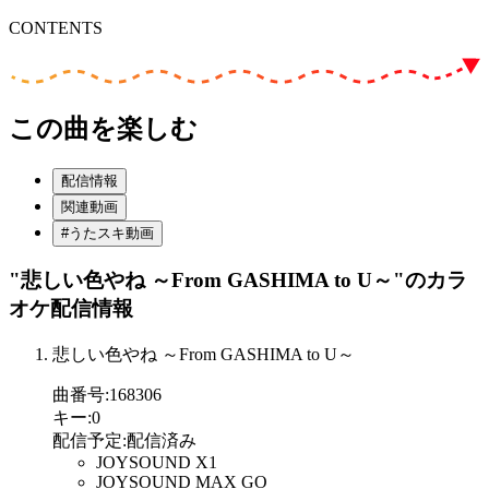
CONTENTS
この曲を楽しむ
配信情報
関連動画
#うたスキ動画
"悲しい色やね ～From GASHIMA to U～"
のカラ
オケ配信情報
悲しい色やね ～From GASHIMA to U～
曲番号
:
168306
キー
:
0
配信予定
:
配信済み
JOYSOUND X1
JOYSOUND MAX GO