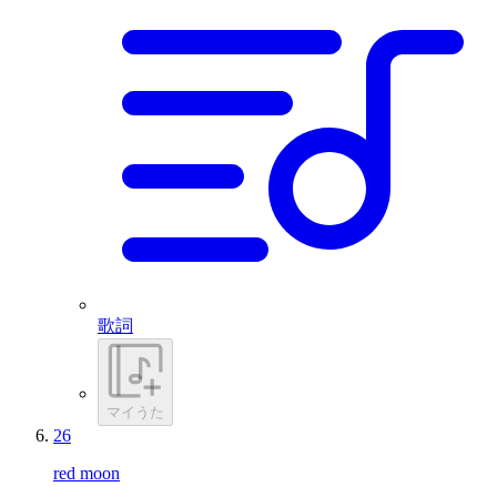
歌詞
マイうた
26
red moon