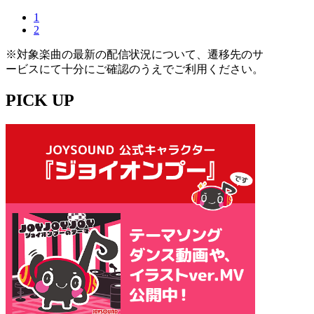
1
2
※対象楽曲の最新の配信状況について、遷移先のサ
ービスにて十分にご確認のうえでご利用ください。
PICK UP