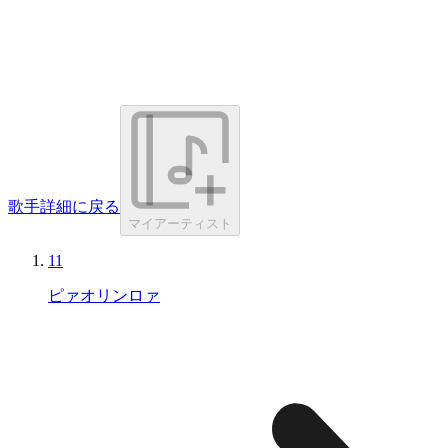
歌手詳細に戻る
マイアーティスト
11
ピァオリンロァ