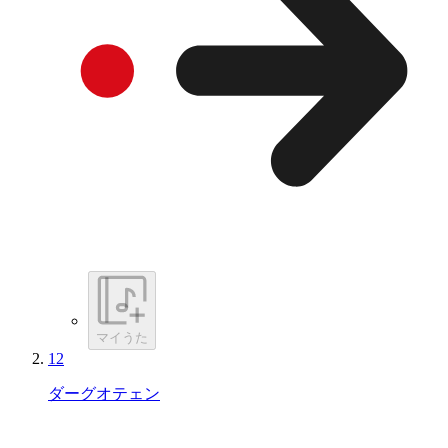
マイうた
12
ダーグオテェン