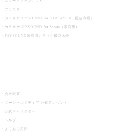
スマートフォンアプリ
ブラウザ
カラオケJOYSOUND for STREAMER（配信利用）
カラオケJOYSOUND for Steam（家庭用）
JOYSOUND家庭用カラオケ機能比較
アプリ・モバイルサービス一覧
音楽ニュース powered by ナタリー
その他
会社概要
ソーシャルメディア 公式アカウント
公式キャラクター
ヘルプ
よくある質問