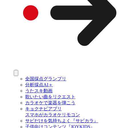
全国採点グランプリ
分析採点AI＋
うたスキ動画
歌いたい曲をリクエスト
カラオケで楽器を弾こう
キョクナビアプリ
スマホがカラオケリモコン
サビだけを気持ちよく『サビカラ』
子供向けコンテンツ『JOYKIDS』