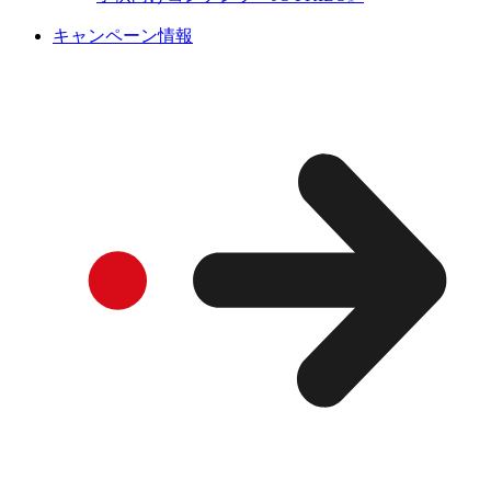
キャンペーン情報