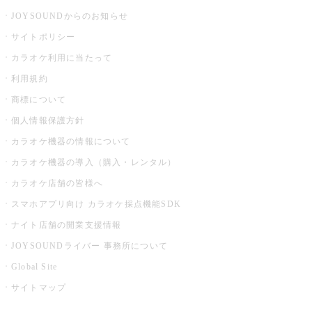
JOYSOUNDからのお知らせ
サイトポリシー
カラオケ利用に当たって
利用規約
商標について
個人情報保護方針
カラオケ機器の情報について
カラオケ機器の導入（購入・レンタル）
カラオケ店舗の皆様へ
スマホアプリ向け カラオケ採点機能SDK
ナイト店舗の開業支援情報
JOYSOUNDライバー 事務所について
Global Site
サイトマップ