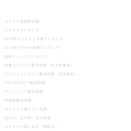
お店でカラオケ
カラオケ最新配信曲
カラオケランキング
2026年カラオケ上半期ランキング
2025年カラオケ年間ランキング
新曲トレンドランキング
映像コンテンツ配信情報（本人映像等）
サウンドコンテンツ配信情報（生演奏等）
VOCALOID™配信情報
アニメソング配信情報
外国曲配信情報
カラオケで盛り上がる曲
あの日、あの時、あの音楽。
カラオケの楽しみ方『新様式』