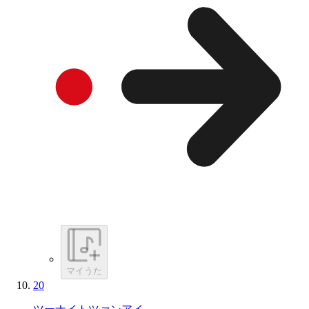
マイうた
20