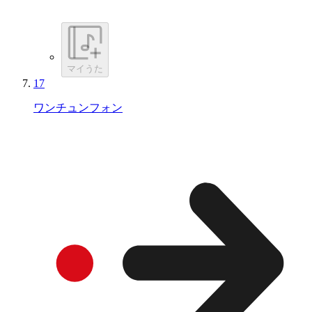
マイうた
17
ワンチュンフォン