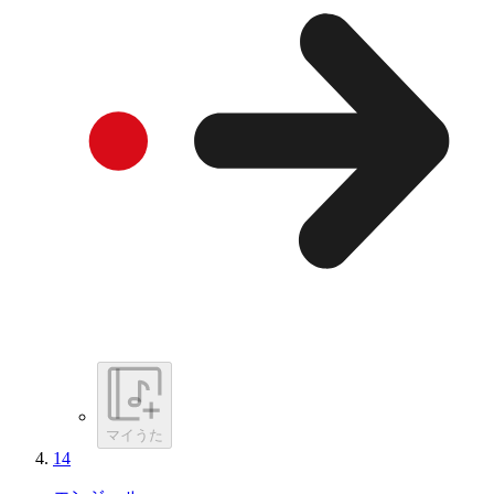
マイうた
14