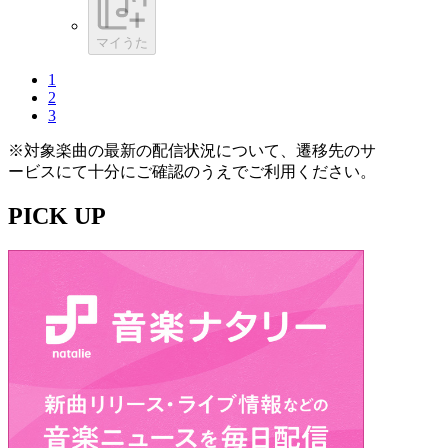
マイうた
1
2
3
※対象楽曲の最新の配信状況について、遷移先のサ
ービスにて十分にご確認のうえでご利用ください。
PICK UP