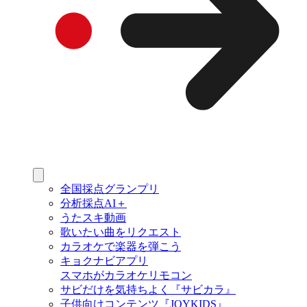
全国採点グランプリ
分析採点AI＋
うたスキ動画
歌いたい曲をリクエスト
カラオケで楽器を弾こう
キョクナビアプリ
スマホがカラオケリモコン
サビだけを気持ちよく『サビカラ』
子供向けコンテンツ『JOYKIDS』