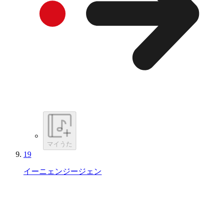
マイうた
19
イーニェンジージェン