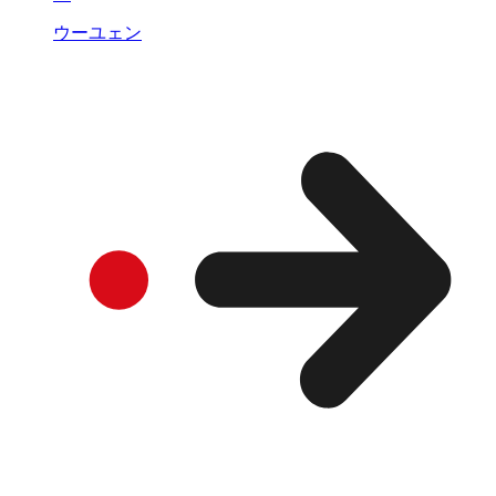
ウーユェン