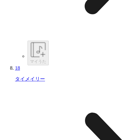
マイうた
18
タイメイリー