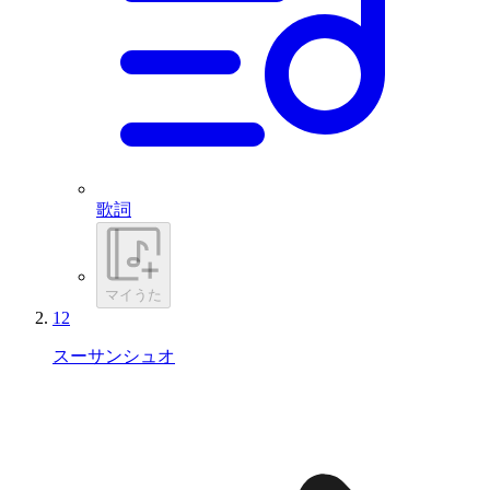
歌詞
マイうた
12
スーサンシュオ