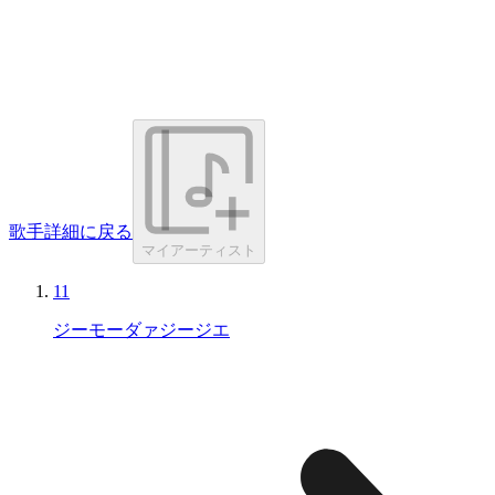
歌手詳細に戻る
マイアーティスト
11
ジーモーダァジージエ