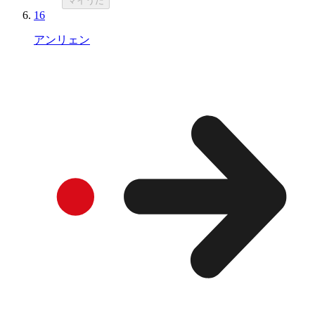
マイうた
16
アンリェン