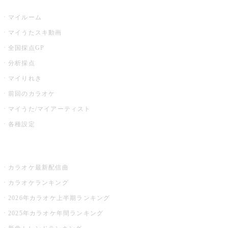
うたスキ
マイルーム
マイうたスキ動画
全国採点GP
分析採点
マイりれき
前回のカラオケ
マイうた/マイアーティスト
各種設定
お店でカラオケ
カラオケ最新配信曲
カラオケランキング
2026年カラオケ上半期ランキング
2025年カラオケ年間ランキング