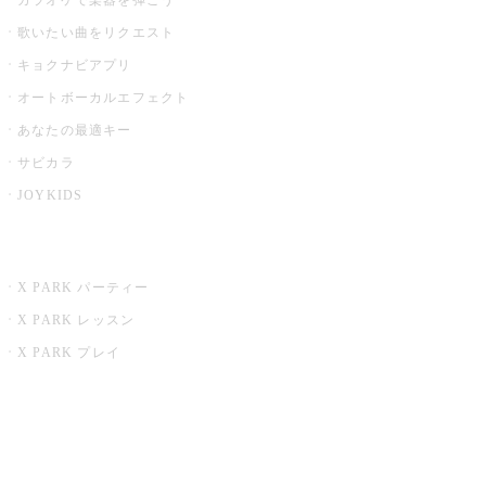
歌いたい曲をリクエスト
キョクナビアプリ
オートボーカルエフェクト
あなたの最適キー
サビカラ
JOYKIDS
X PARK
X PARK パーティー
X PARK レッスン
X PARK プレイ
みるハコ
うたスキ ミュージックポスト