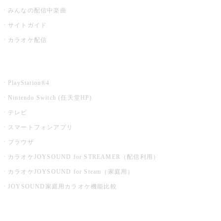
みんなの配信中楽曲
サイトガイド
カラオケ配信
家庭用カラオケ
PlayStation®4
Nintendo Switch (任天堂HP)
テレビ
スマートフォンアプリ
ブラウザ
カラオケJOYSOUND for STREAMER（配信利用）
カラオケJOYSOUND for Steam（家庭用）
JOYSOUND家庭用カラオケ機能比較
アプリ・モバイルサービス一覧