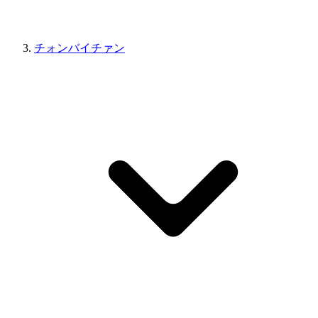
チォンバイチァン