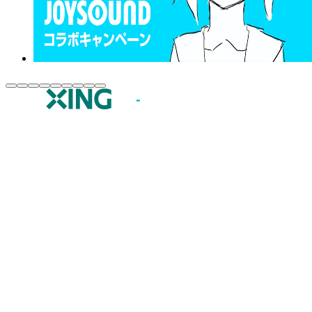
JOYSOUND.comトップ
カラオケ楽曲・歌詞検索
カラオケ店舗検索
全国カラオケ大会
イベント・キャンペーン