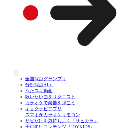
全国採点グランプリ
分析採点AI＋
うたスキ動画
歌いたい曲をリクエスト
カラオケで楽器を弾こう
キョクナビアプリ
スマホがカラオケリモコン
サビだけを気持ちよく『サビカラ』
子供向けコンテンツ『JOYKIDS』