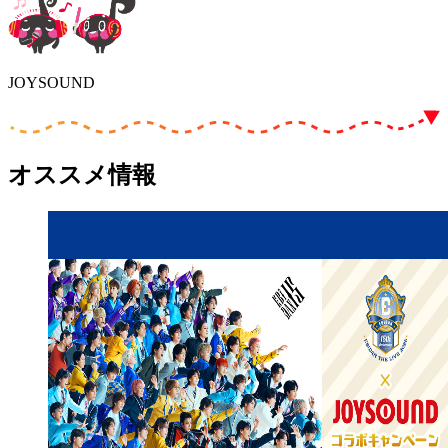
JOYSOUND
オススメ情報