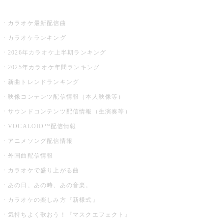
お店でカラオケ
カラオケ最新配信曲
カラオケランキング
2026年カラオケ上半期ランキング
2025年カラオケ年間ランキング
新曲トレンドランキング
映像コンテンツ配信情報（本人映像等）
サウンドコンテンツ配信情報（生演奏等）
VOCALOID™配信情報
アニメソング配信情報
外国曲配信情報
カラオケで盛り上がる曲
あの日、あの時、あの音楽。
カラオケの楽しみ方『新様式』
気持ちよく歌おう！『マスクエフェクト』