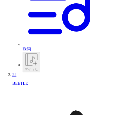
歌詞
マイうた
22
BEETLE