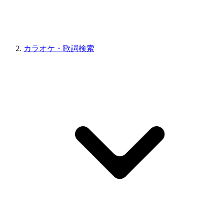
カラオケ・歌詞検索