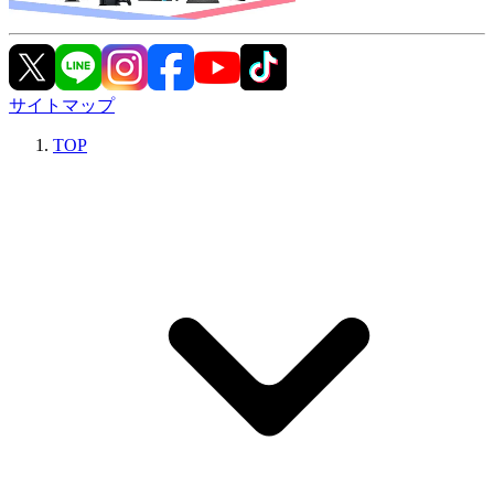
サイトマップ
TOP