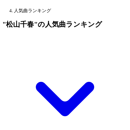
人気曲ランキング
"松山千春"の人気曲ランキング