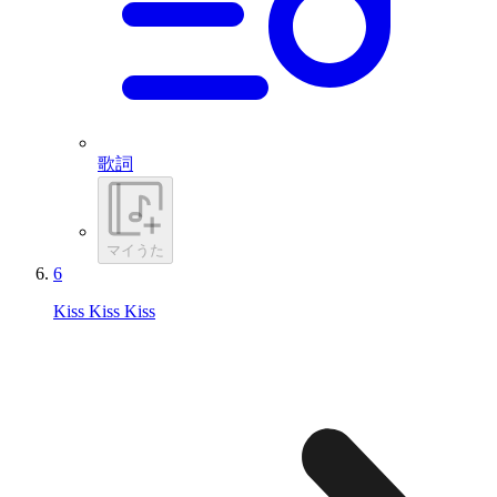
歌詞
マイうた
6
Kiss Kiss Kiss