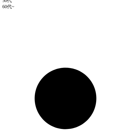
50代
60代~