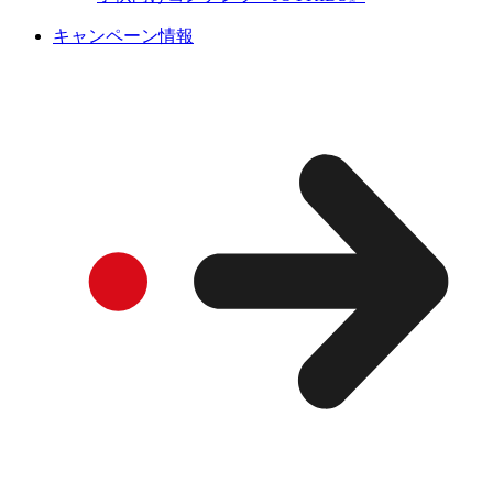
キャンペーン情報