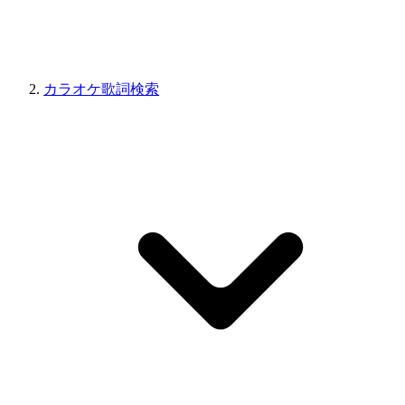
カラオケ歌詞検索