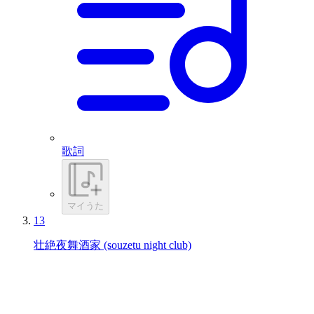
歌詞
マイうた
13
壮絶夜舞酒家 (souzetu night club)