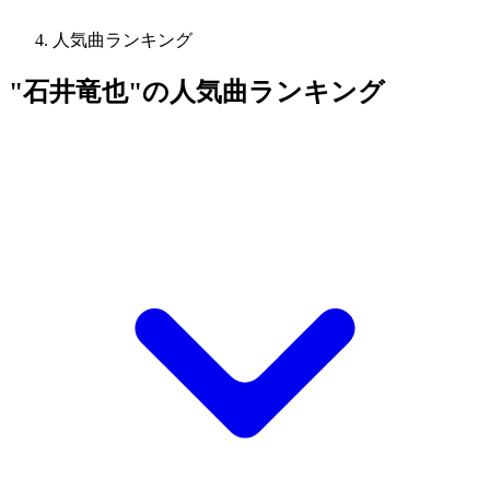
人気曲ランキング
"石井竜也"の人気曲ランキング