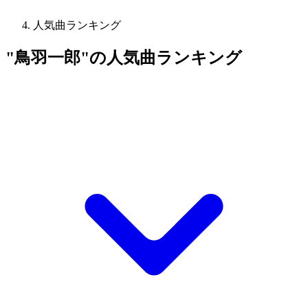
人気曲ランキング
"鳥羽一郎"の人気曲ランキング