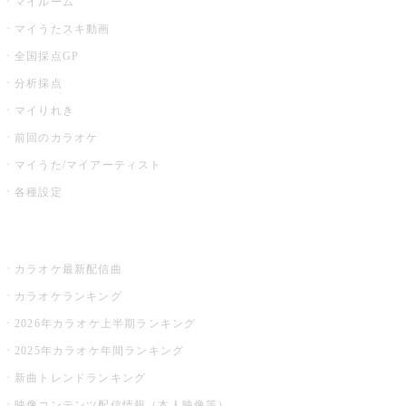
マイルーム
マイうたスキ動画
全国採点GP
分析採点
マイりれき
前回のカラオケ
マイうた/マイアーティスト
各種設定
お店でカラオケ
カラオケ最新配信曲
カラオケランキング
2026年カラオケ上半期ランキング
2025年カラオケ年間ランキング
新曲トレンドランキング
映像コンテンツ配信情報（本人映像等）