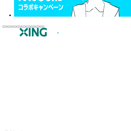
JOYSOUND.comトップ
カラオケ楽曲・歌詞検索
カラオケ店舗検索
全国カラオケ大会
イベント・キャンペーン
うたスキ