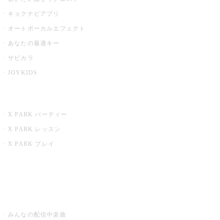
キョクナビアプリ
オートボーカルエフェクト
あなたの最適キー
サビカラ
JOYKIDS
X PARK
X PARK パーティー
X PARK レッスン
X PARK プレイ
みるハコ
うたスキ ミュージックポスト
みんなの配信中楽曲