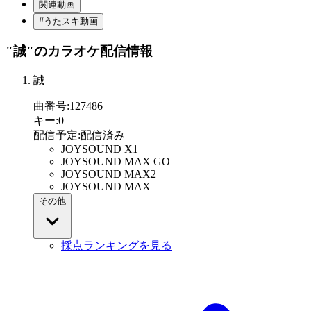
関連動画
#うたスキ動画
"誠"
のカラオケ配信情報
誠
曲番号
:
127486
キー
:
0
配信予定
:
配信済み
JOYSOUND X1
JOYSOUND MAX GO
JOYSOUND MAX2
JOYSOUND MAX
その他
採点ランキングを見る