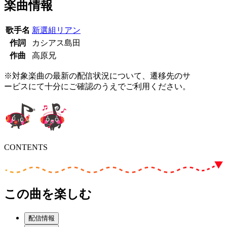
楽曲情報
歌手名
新選組リアン
作詞
カシアス島田
作曲
高原兄
※対象楽曲の最新の配信状況について、遷移先のサ
ービスにて十分にご確認のうえでご利用ください。
CONTENTS
この曲を楽しむ
配信情報