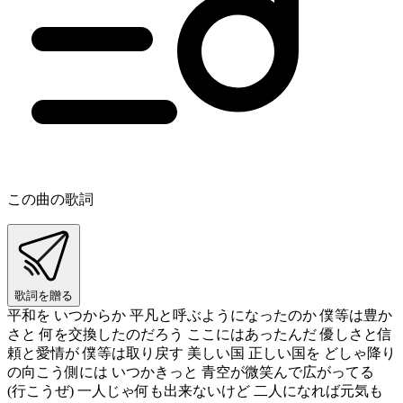
この曲の歌詞
歌詞を贈る
平和を いつからか 平凡と呼ぶようになったのか 僕等は豊か
さと 何を交換したのだろう ここにはあったんだ 優しさと信
頼と愛情が 僕等は取り戻す 美しい国 正しい国を どしゃ降り
の向こう側には いつかきっと 青空が微笑んで広がってる
(行こうぜ) 一人じゃ何も出来ないけど 二人になれば元気も