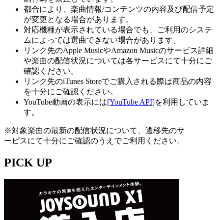
都合により、楽曲情報/コンテンツの内容及び配信予定
が変更となる場合があります。
対応機種が表示されている場合でも、ご利用のシステ
ムによっては選曲できない場合があります。
リンク先のApple MusicやAmazon Musicのサービス詳細
や楽曲の配信状況については各サービスにて十分にご
確認ください。
リンク先のiTunes Storeでご購入される際は商品の内容
を十分にご確認ください。
YouTube動画の表示には
[YouTube API]
を利用していま
す。
※対象楽曲の最新の配信状況について、遷移先のサ
ービスにて十分にご確認のうえでご利用ください。
PICK UP