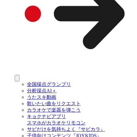
全国採点グランプリ
分析採点AI＋
うたスキ動画
歌いたい曲をリクエスト
カラオケで楽器を弾こう
キョクナビアプリ
スマホがカラオケリモコン
サビだけを気持ちよく『サビカラ』
子供向けコンテンツ『JOYKIDS』