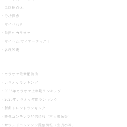
全国採点GP
分析採点
マイりれき
前回のカラオケ
マイうた/マイアーティスト
各種設定
お店でカラオケ
カラオケ最新配信曲
カラオケランキング
2026年カラオケ上半期ランキング
2025年カラオケ年間ランキング
新曲トレンドランキング
映像コンテンツ配信情報（本人映像等）
サウンドコンテンツ配信情報（生演奏等）