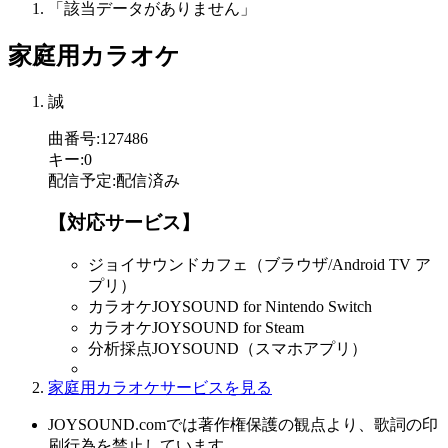
「該当データがありません」
家庭用カラオケ
誠
曲番号
:
127486
キー
:
0
配信予定
:
配信済み
【対応サービス】
ジョイサウンドカフェ（ブラウザ/Android TV ア
プリ）
カラオケJOYSOUND for Nintendo Switch
カラオケJOYSOUND for Steam
分析採点JOYSOUND（スマホアプリ）
家庭用カラオケサービスを見る
JOYSOUND.comでは著作権保護の観点より、歌詞の印
刷行為を禁止しています。