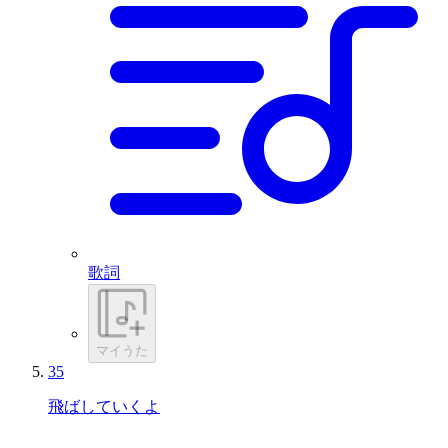
歌詞
マイうた
35
飛ばしていくよ