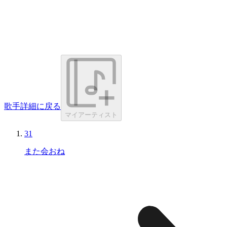
歌手詳細に戻る
マイアーティスト
31
また会おね