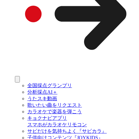
全国採点グランプリ
分析採点AI＋
うたスキ動画
歌いたい曲をリクエスト
カラオケで楽器を弾こう
キョクナビアプリ
スマホがカラオケリモコン
サビだけを気持ちよく『サビカラ』
子供向けコンテンツ『JOYKIDS』