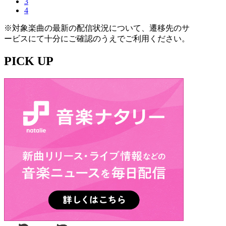
3
4
※対象楽曲の最新の配信状況について、遷移先のサ
ービスにて十分にご確認のうえでご利用ください。
PICK UP