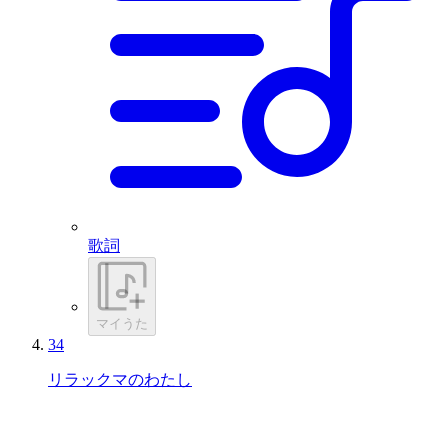
歌詞
マイうた
34
リラックマのわたし