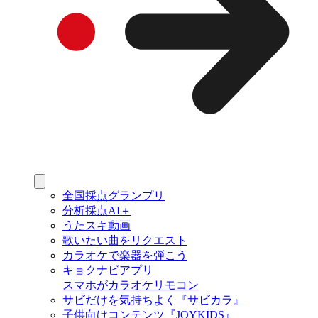
全国採点グランプリ
分析採点AI＋
うたスキ動画
歌いたい曲をリクエスト
カラオケで楽器を弾こう
キョクナビアプリ
スマホがカラオケリモコン
サビだけを気持ちよく『サビカラ』
子供向けコンテンツ『JOYKIDS』