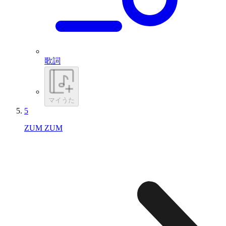
歌詞
マイうた
5
ZUM ZUM