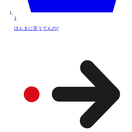
1
ほんまに言うてんの?