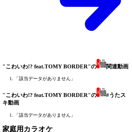
"こわいわ!? feat.TOMY BORDER"の
関連動画
「該当データがありません」
"こわいわ!? feat.TOMY BORDER"の
#うたス
キ動画
「該当データがありません」
家庭用カラオケ