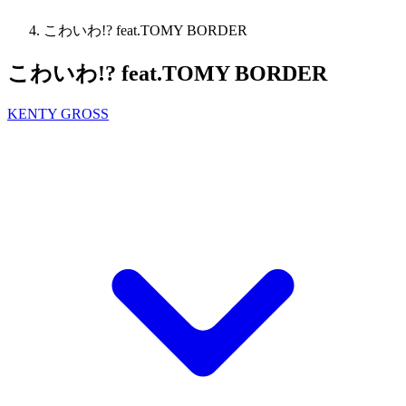
こわいわ!? feat.TOMY BORDER
こわいわ!? feat.TOMY BORDER
KENTY GROSS