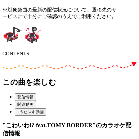
※対象楽曲の最新の配信状況について、遷移先のサ
ービスにて十分にご確認のうえでご利用ください。
CONTENTS
この曲を楽しむ
配信情報
関連動画
#うたスキ動画
"こわいわ!? feat.TOMY BORDER"
のカラオケ配
信情報