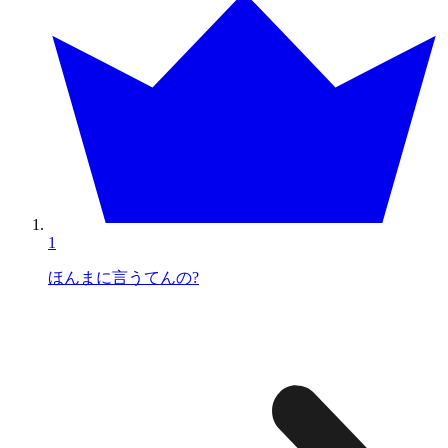
1
ほんまに言うてんの?