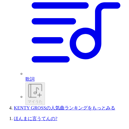
歌詞
マイうた
KENTY GROSSの人気曲ランキングをもっとみる
ほんまに言うてんの?