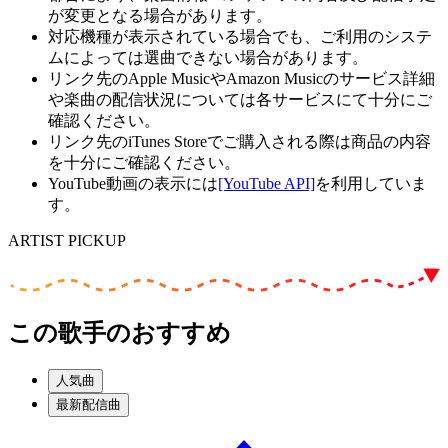
が変更となる場合があります。
対応機種が表示されている場合でも、ご利用のシステ
ムによっては選曲できない場合があります。
リンク先のApple MusicやAmazon Musicのサービス詳細
や楽曲の配信状況については各サービスにて十分にご
確認ください。
リンク先のiTunes Storeでご購入される際は商品の内容
を十分にご確認ください。
YouTube動画の表示には
[YouTube API]
を利用していま
す。
ARTIST PICKUP
この歌手のおすすめ
人気曲
最新配信曲