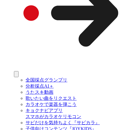
全国採点グランプリ
分析採点AI＋
うたスキ動画
歌いたい曲をリクエスト
カラオケで楽器を弾こう
キョクナビアプリ
スマホがカラオケリモコン
サビだけを気持ちよく『サビカラ』
子供向けコンテンツ『JOYKIDS』