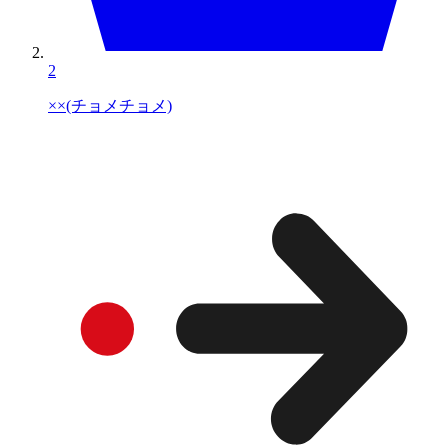
2
××(チョメチョメ)