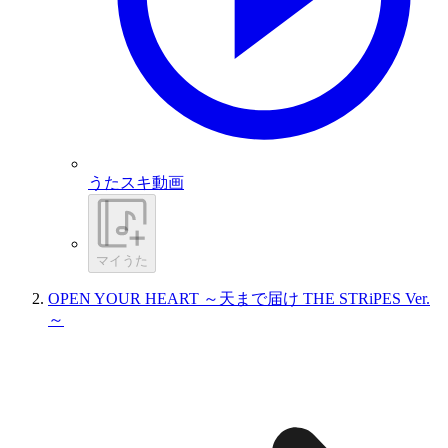
うたスキ動画
マイうた
OPEN YOUR HEART ～天まで届け THE STRiPES Ver.
～