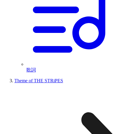
歌詞
Theme of THE STRiPES