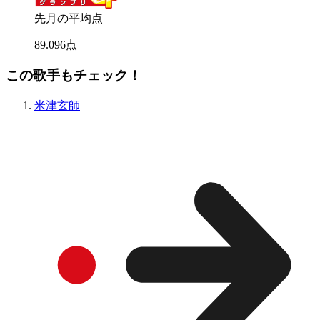
先月の平均点
89
.
096
点
この歌手もチェック！
米津玄師