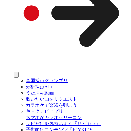
全国採点グランプリ
分析採点AI＋
うたスキ動画
歌いたい曲をリクエスト
カラオケで楽器を弾こう
キョクナビアプリ
スマホがカラオケリモコン
サビだけを気持ちよく『サビカラ』
子供向けコンテンツ『JOYKIDS』