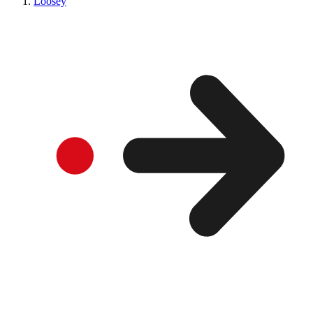
Loosey