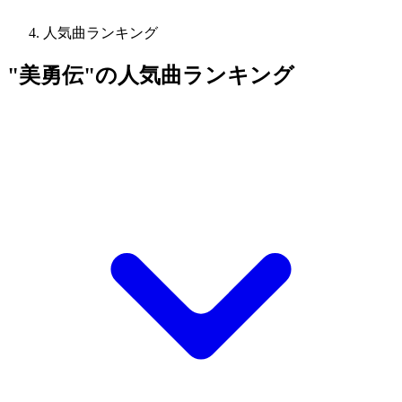
人気曲ランキング
"美勇伝"の人気曲ランキング