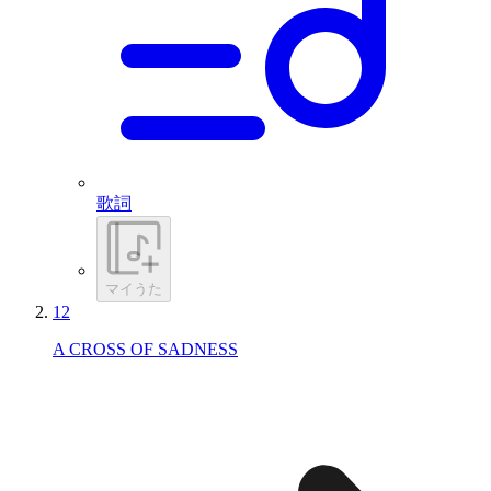
歌詞
マイうた
12
A CROSS OF SADNESS