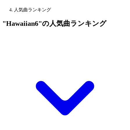
人気曲ランキング
"Hawaiian6"の人気曲ランキング