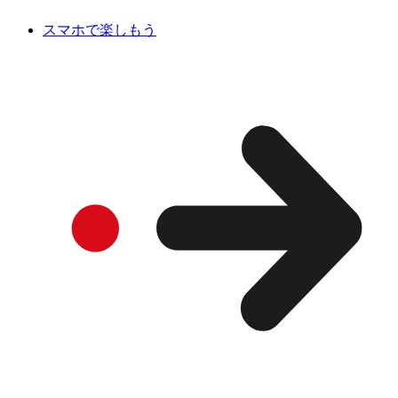
スマホで楽しもう