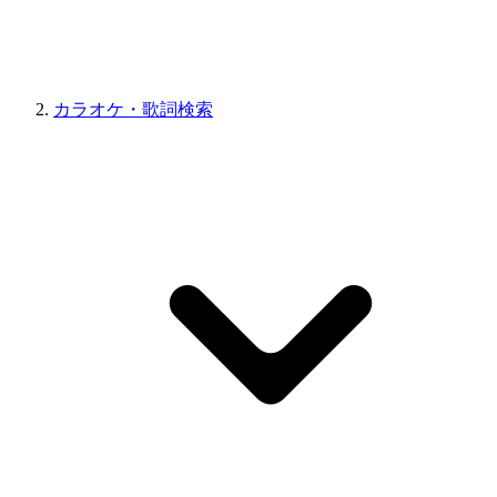
カラオケ・歌詞検索