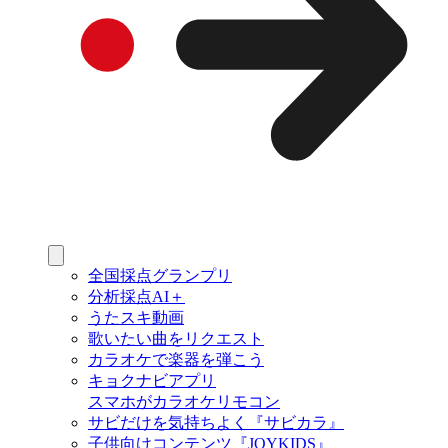
全国採点グランプリ
分析採点AI＋
うたスキ動画
歌いたい曲をリクエスト
カラオケで楽器を弾こう
キョクナビアプリ
スマホがカラオケリモコン
サビだけを気持ちよく『サビカラ』
子供向けコンテンツ『JOYKIDS』