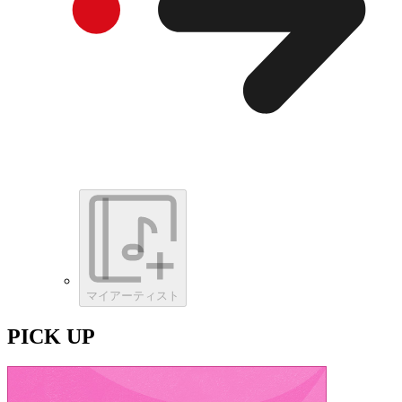
マイアーティスト
PICK UP