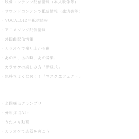
映像コンテンツ配信情報（本人映像等）
サウンドコンテンツ配信情報（生演奏等）
VOCALOID™配信情報
アニメソング配信情報
外国曲配信情報
カラオケで盛り上がる曲
あの日、あの時、あの音楽。
カラオケの楽しみ方『新様式』
気持ちよく歌おう！『マスクエフェクト』
お店でもっと楽しむ
全国採点グランプリ
分析採点AI＋
うたスキ動画
カラオケで楽器を弾こう