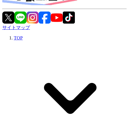
サイトマップ
TOP