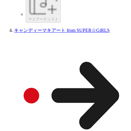
マイアーティスト
キャンディーマキアート from SUPER☆GiRLS