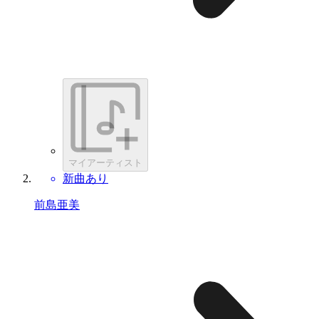
マイアーティスト
新曲あり
前島亜美