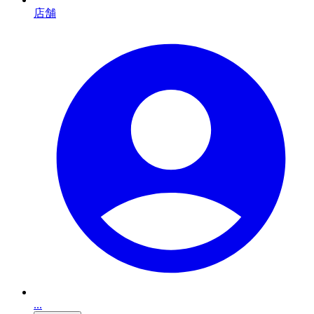
店舗
...