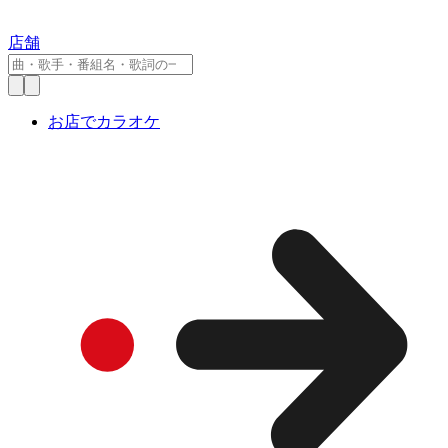
店舗
お店でカラオケ