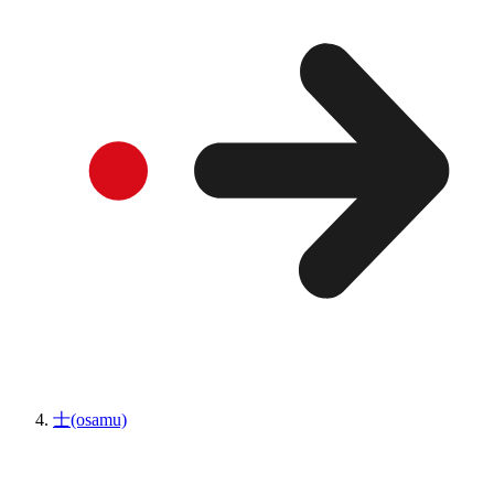
士(osamu)