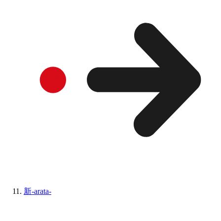
新-arata-