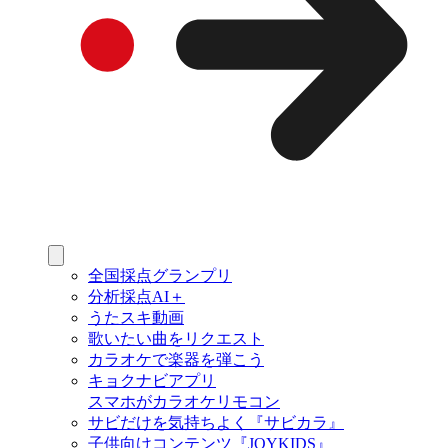
全国採点グランプリ
分析採点AI＋
うたスキ動画
歌いたい曲をリクエスト
カラオケで楽器を弾こう
キョクナビアプリ
スマホがカラオケリモコン
サビだけを気持ちよく『サビカラ』
子供向けコンテンツ『JOYKIDS』