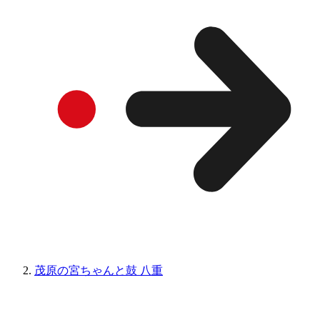
茂原の宮ちゃんと鼓 八重