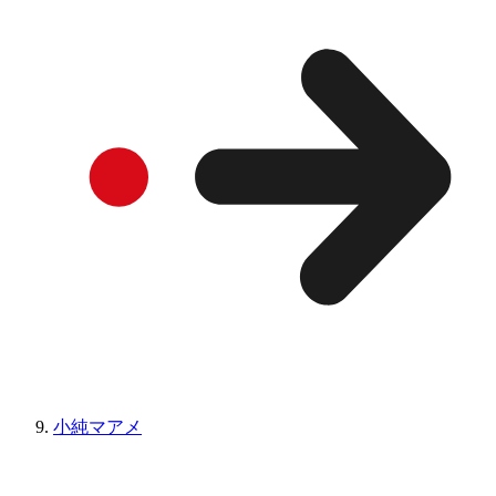
小純マアメ