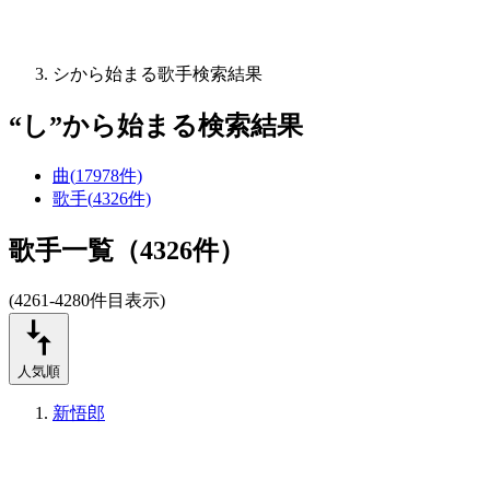
シから始まる歌手検索結果
“
し
”から始まる検索結果
曲
(
17978
件)
歌手
(
4326
件)
歌手一覧（4326件）
(4261-4280件目表示)
人気順
新悟郎