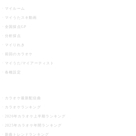
マイルーム
マイうたスキ動画
全国採点GP
分析採点
マイりれき
前回のカラオケ
マイうた/マイアーティスト
各種設定
お店でカラオケ
カラオケ最新配信曲
カラオケランキング
2026年カラオケ上半期ランキング
2025年カラオケ年間ランキング
新曲トレンドランキング