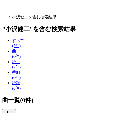
小沢健二を含む検索結果
"
小沢健二
"を含む
検索結果
すべて
(7件)
曲
(0件)
歌手
(7件)
番組
(0件)
歌詞
(0件)
曲一覧(0件)