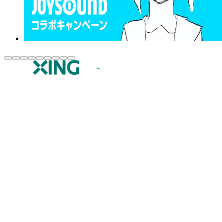
JOYSOUND.comトップ
カラオケ楽曲・歌詞検索
カラオケ店舗検索
全国カラオケ大会
イベント・キャンペーン
うたスキ