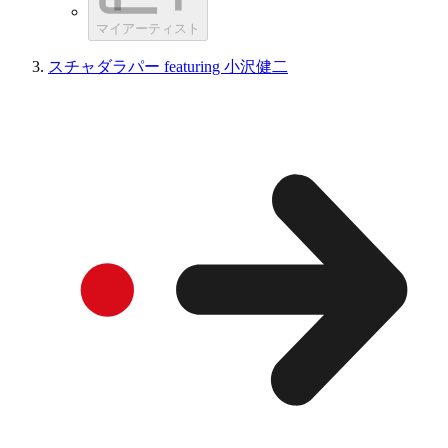
マイアーティスト
スチャダラパー featuring 小沢健二