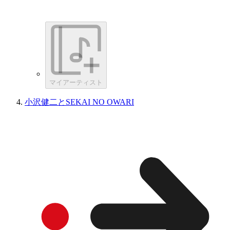
マイアーティスト
小沢健二とSEKAI NO OWARI