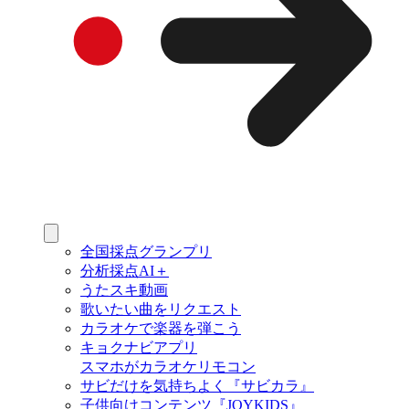
全国採点グランプリ
分析採点AI＋
うたスキ動画
歌いたい曲をリクエスト
カラオケで楽器を弾こう
キョクナビアプリ
スマホがカラオケリモコン
サビだけを気持ちよく『サビカラ』
子供向けコンテンツ『JOYKIDS』