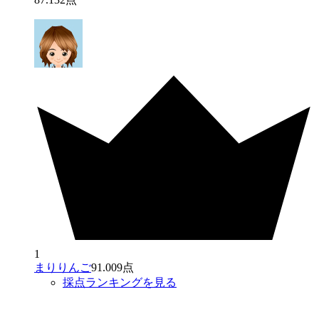
1
まりりんご
91.009点
採点ランキングを見る