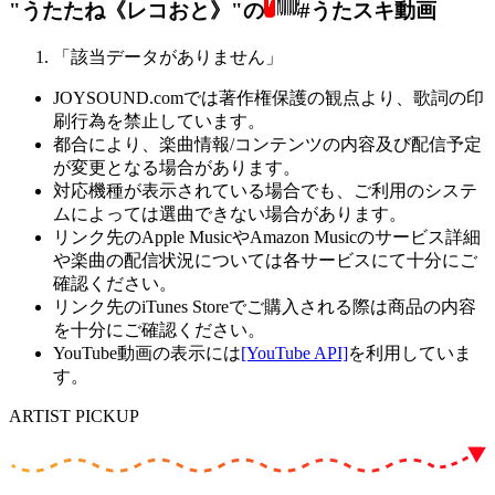
"うたたね《レコおと》"の
#うたスキ動画
「該当データがありません」
JOYSOUND.comでは著作権保護の観点より、歌詞の印
刷行為を禁止しています。
都合により、楽曲情報/コンテンツの内容及び配信予定
が変更となる場合があります。
対応機種が表示されている場合でも、ご利用のシステ
ムによっては選曲できない場合があります。
リンク先のApple MusicやAmazon Musicのサービス詳細
や楽曲の配信状況については各サービスにて十分にご
確認ください。
リンク先のiTunes Storeでご購入される際は商品の内容
を十分にご確認ください。
YouTube動画の表示には
[YouTube API]
を利用していま
す。
ARTIST PICKUP