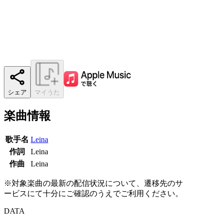
シェア
マイうた
楽曲情報
歌手名
Leina
作詞
Leina
作曲
Leina
※対象楽曲の最新の配信状況について、遷移先のサ
ービスにて十分にご確認のうえでご利用ください。
DATA