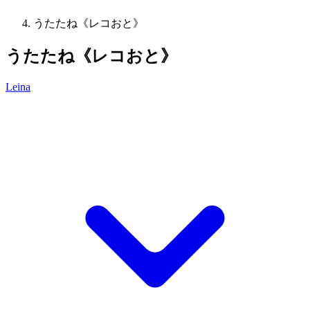
うたたね《レコおと》
うたたね《レコおと》
Leina