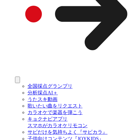
全国採点グランプリ
分析採点AI＋
うたスキ動画
歌いたい曲をリクエスト
カラオケで楽器を弾こう
キョクナビアプリ
スマホがカラオケリモコン
サビだけを気持ちよく『サビカラ』
子供向けコンテンツ『JOYKIDS』