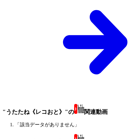
"うたたね《レコおと》"の
関連動画
「該当データがありません」