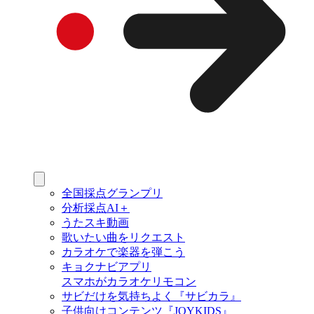
全国採点グランプリ
分析採点AI＋
うたスキ動画
歌いたい曲をリクエスト
カラオケで楽器を弾こう
キョクナビアプリ
スマホがカラオケリモコン
サビだけを気持ちよく『サビカラ』
子供向けコンテンツ『JOYKIDS』