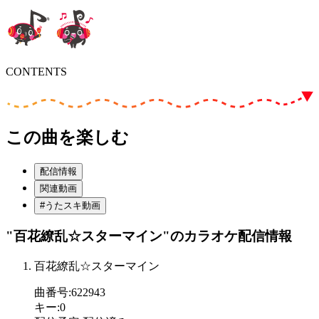
CONTENTS
この曲を楽しむ
配信情報
関連動画
#うたスキ動画
"百花繚乱☆スターマイン"
のカラオケ配信情報
百花繚乱☆スターマイン
曲番号
:
622943
キー
:
0