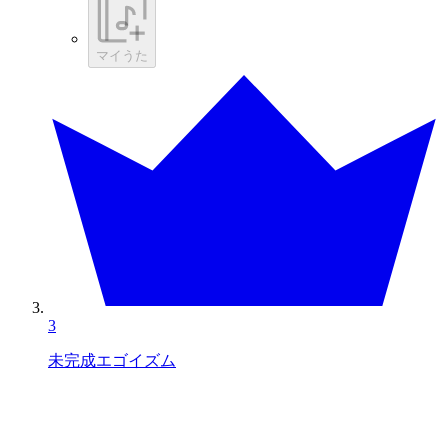
マイうた
3
未完成エゴイズム