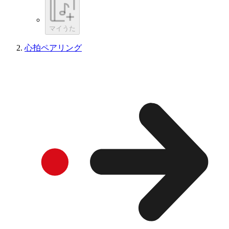
マイうた
心拍ペアリング