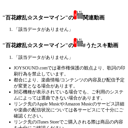
"百花繚乱☆スターマイン"の
関連動画
「該当データがありません」
"百花繚乱☆スターマイン"の
#うたスキ動画
「該当データがありません」
JOYSOUND.comでは著作権保護の観点より、歌詞の印
刷行為を禁止しています。
都合により、楽曲情報/コンテンツの内容及び配信予定
が変更となる場合があります。
対応機種が表示されている場合でも、ご利用のシステ
ムによっては選曲できない場合があります。
リンク先のApple MusicやAmazon Musicのサービス詳細
や楽曲の配信状況については各サービスにて十分にご
確認ください。
リンク先のiTunes Storeでご購入される際は商品の内容
を十分にご確認ください。