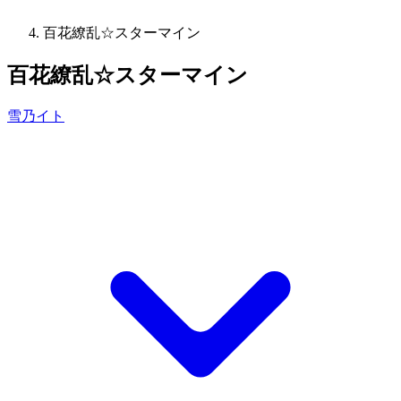
百花繚乱☆スターマイン
百花繚乱☆スターマイン
雪乃イト