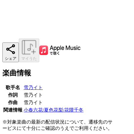
シェア
マイうた
楽曲情報
歌手名
雪乃イト
作詞
雪乃イト
作曲
雪乃イト
関連情報
小春六花/夏色花梨/花隈千冬
※対象楽曲の最新の配信状況について、遷移先のサ
ービスにて十分にご確認のうえでご利用ください。