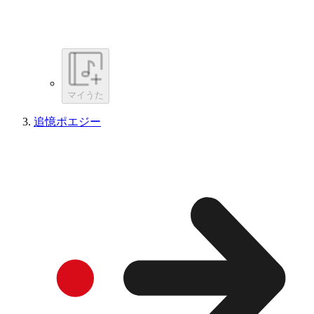
マイうた
追憶ポエジー