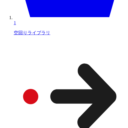
1
空回りライブラリ