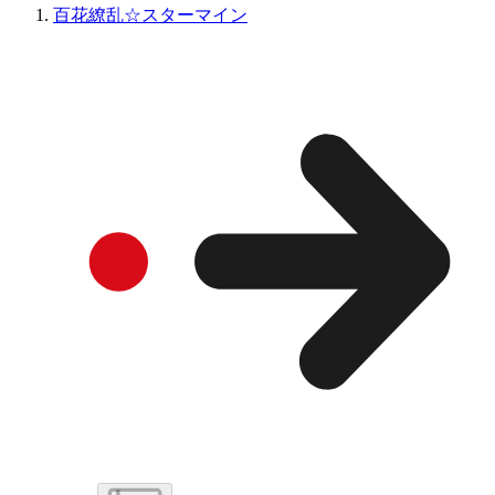
百花繚乱☆スターマイン