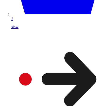
2
slow