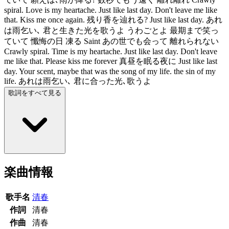
spiral. Love is my heartache. Just like last day. Don't leave me like
that. Kiss me once again. 残り香を辿れる? Just like last day. あれ
は雨乞い､ 君と生きた光を歌うよ うわごとよ 最期まで笑っ
ていて 懺悔の日 凍る Saint あの世でも会って 離れられない
Crawly spiral. Time is my heartache. Just like last day. Don't leave
me like that. Please kiss me forever 真昼を眠る夜に Just like last
day. Your scent, maybe that was the song of my life. the sin of my
life. あれは雨乞い､ 君に合った光､歌うよ
歌詞をすべて見る
楽曲情報
歌手名
清春
作詞
清春
作曲
清春