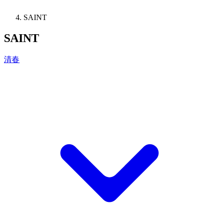
SAINT
SAINT
清春