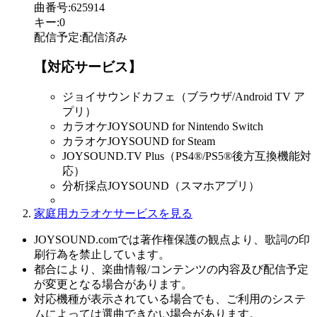
曲番号
:
625914
キー
:
0
配信予定
:
配信済み
【対応サービス】
ジョイサウンドカフェ（ブラウザ/Android TV ア
プリ）
カラオケJOYSOUND for Nintendo Switch
カラオケJOYSOUND for Steam
JOYSOUND.TV Plus（PS4®/PS5®後方互換機能対
応）
分析採点JOYSOUND（スマホアプリ）
家庭用カラオケサービスを見る
JOYSOUND.comでは著作権保護の観点より、歌詞の印
刷行為を禁止しています。
都合により、楽曲情報/コンテンツの内容及び配信予定
が変更となる場合があります。
対応機種が表示されている場合でも、ご利用のシステ
ムによっては選曲できない場合があります。