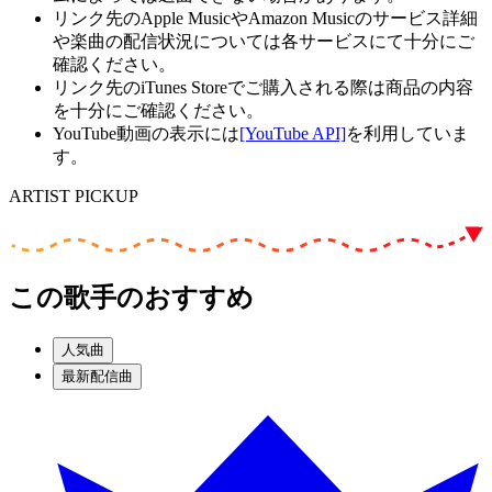
リンク先のApple MusicやAmazon Musicのサービス詳細
や楽曲の配信状況については各サービスにて十分にご
確認ください。
リンク先のiTunes Storeでご購入される際は商品の内容
を十分にご確認ください。
YouTube動画の表示には
[YouTube API]
を利用していま
す。
ARTIST PICKUP
この歌手のおすすめ
人気曲
最新配信曲