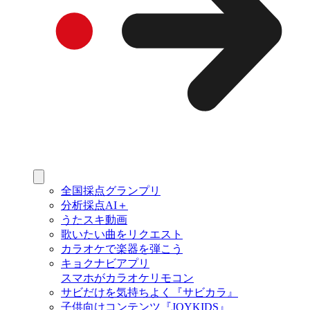
全国採点グランプリ
分析採点AI＋
うたスキ動画
歌いたい曲をリクエスト
カラオケで楽器を弾こう
キョクナビアプリ
スマホがカラオケリモコン
サビだけを気持ちよく『サビカラ』
子供向けコンテンツ『JOYKIDS』