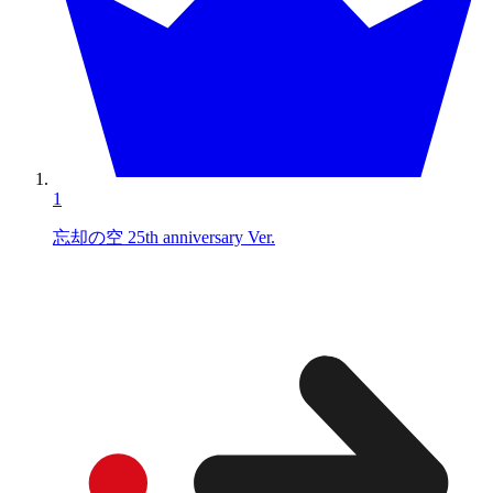
1
忘却の空 25th anniversary Ver.