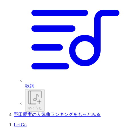
歌詞
マイうた
野田愛実の人気曲ランキングをもっとみる
Let Go