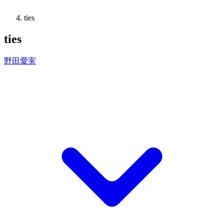
ties
ties
野田愛実