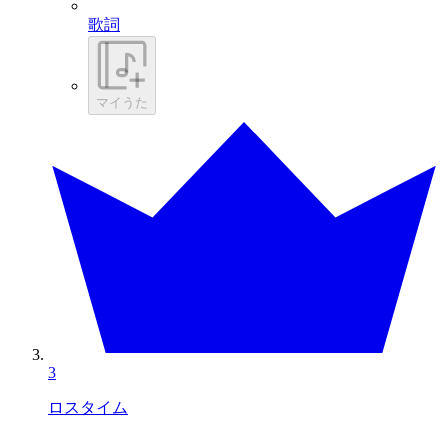
歌詞
マイうた
3
ロスタイム