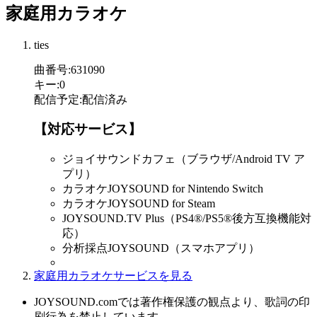
家庭用カラオケ
ties
曲番号
:
631090
キー
:
0
配信予定
:
配信済み
【対応サービス】
ジョイサウンドカフェ（ブラウザ/Android TV ア
プリ）
カラオケJOYSOUND for Nintendo Switch
カラオケJOYSOUND for Steam
JOYSOUND.TV Plus（PS4®/PS5®後方互換機能対
応）
分析採点JOYSOUND（スマホアプリ）
家庭用カラオケサービスを見る
JOYSOUND.comでは著作権保護の観点より、歌詞の印
刷行為を禁止しています。