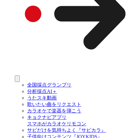
全国採点グランプリ
分析採点AI＋
うたスキ動画
歌いたい曲をリクエスト
カラオケで楽器を弾こう
キョクナビアプリ
スマホがカラオケリモコン
サビだけを気持ちよく『サビカラ』
子供向けコンテンツ『JOYKIDS』