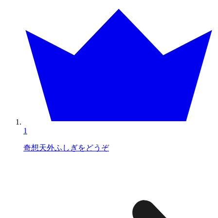
1
奇想天外ふしぎをどうぞ