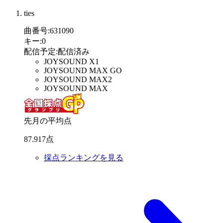
ties
曲番号
:
631090
キー
:
0
配信予定
:
配信済み
JOYSOUND X1
JOYSOUND MAX GO
JOYSOUND MAX2
JOYSOUND MAX
先月の平均点
87
.
917
点
採点ランキングを見る