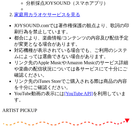
分析採点JOYSOUND（スマホアプリ）
家庭用カラオケサービスを見る
JOYSOUND.comでは著作権保護の観点より、歌詞の印
刷行為を禁止しています。
都合により、楽曲情報/コンテンツの内容及び配信予定
が変更となる場合があります。
対応機種が表示されている場合でも、ご利用のシステ
ムによっては選曲できない場合があります。
リンク先のApple MusicやAmazon Musicのサービス詳細
や楽曲の配信状況については各サービスにて十分にご
確認ください。
リンク先のiTunes Storeでご購入される際は商品の内容
を十分にご確認ください。
YouTube動画の表示には
[YouTube API]
を利用していま
す。
ARTIST PICKUP