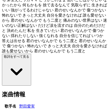
かったから 何もかもを 捨て去るなんて 気取らずに 生きれば
いい 強がってるわけじゃない 君のせいなんかで 傷つかない
怖れないで きっと大丈夫 自分を愛さなければ 誰も愛せない
から 君のせいなんかで もう二度と 痛みのない世界はない 迷
いのない正解はない だけど涙を流すのは 自分のためだけだ
と 決めたんだ 私を 生きていたい 君のせいなんかで 傷つか
ない 揺れたりしない 強くなれる 自分を信じてれば いつか
答えは出せる 君のせいなんかで もう二度と 君のせいなんか
で 傷つかない 怖れないで きっと大丈夫 自分を愛さなければ
誰も愛せないから 君のせいなんかで もう二度と
歌詞をすべて見る
楽曲情報
歌手名
野田愛実