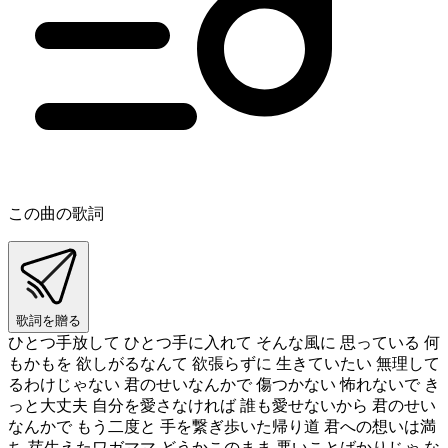
この曲の歌詞
歌詞を贈る
ひとつ手放して ひとつ手に入れて そんな風に 思っている 何
もかもを 欲しがるなんて 欲張らずに 生きていたい 無理して
るわけじゃない 君のせいなんかで 傷つかない 怖れないで き
っと大丈夫 自分を愛さなければ 誰も愛せないから 君のせい
なんかで もう二度と 手を繋ぎ歩いた帰り道 君への想いは満
ち 芽生えたワガママ どうかこのまま 悪いことばかりじゃ な