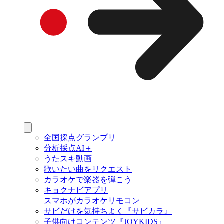
全国採点グランプリ
分析採点AI＋
うたスキ動画
歌いたい曲をリクエスト
カラオケで楽器を弾こう
キョクナビアプリ
スマホがカラオケリモコン
サビだけを気持ちよく『サビカラ』
子供向けコンテンツ『JOYKIDS』