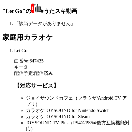
"Let Go"の
#うたスキ動画
「該当データがありません」
家庭用カラオケ
Let Go
曲番号
:
647435
キー
:
0
配信予定
:
配信済み
【対応サービス】
ジョイサウンドカフェ（ブラウザ/Android TV ア
プリ）
カラオケJOYSOUND for Nintendo Switch
カラオケJOYSOUND for Steam
JOYSOUND.TV Plus（PS4®/PS5®後方互換機能対
応）