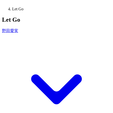
Let Go
Let Go
野田愛実