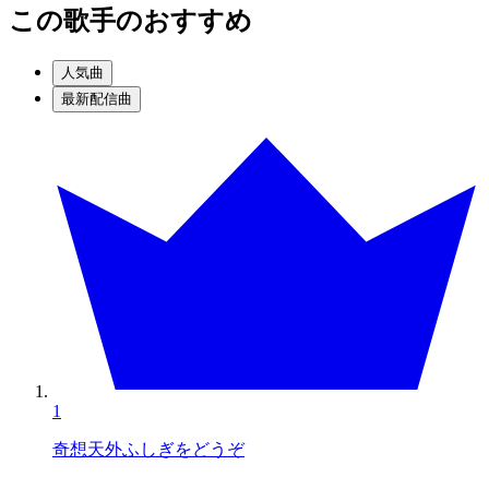
この歌手のおすすめ
人気曲
最新配信曲
1
奇想天外ふしぎをどうぞ