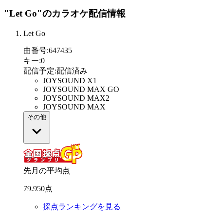
"Let Go"
のカラオケ配信情報
Let Go
曲番号
:
647435
キー
:
0
配信予定
:
配信済み
JOYSOUND X1
JOYSOUND MAX GO
JOYSOUND MAX2
JOYSOUND MAX
その他
先月の平均点
79
.
950
点
採点ランキングを見る