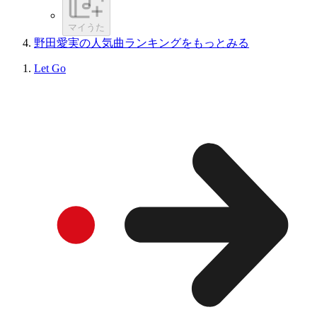
マイうた
野田愛実の人気曲ランキングをもっとみる
Let Go